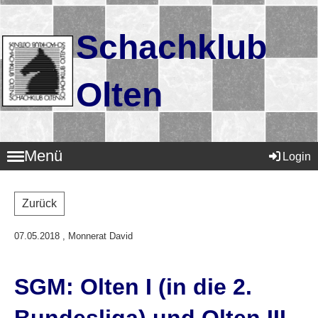
Schachklub
Olten
Menü
Login
Zurück
07.05.2018
, Monnerat David
SGM: Olten I (in die 2.