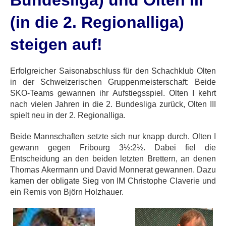
Bundesliga) und Olten III
(in die 2. Regionalliga)
steigen auf!
Erfolgreicher Saisonabschluss für den Schachklub Olten
in der Schweizerischen Gruppenmeisterschaft: Beide
SKO-Teams gewannen ihr Aufstiegsspiel. Olten I kehrt
nach vielen Jahren in die 2. Bundesliga zurück, Olten III
spielt neu in der 2. Regionalliga.
Beide Mannschaften setzte sich nur knapp durch. Olten I
gewann gegen Fribourg 3½:2½. Dabei fiel die
Entscheidung an den beiden letzten Brettern, an denen
Thomas Akermann und David Monnerat gewannen. Dazu
kamen der obligate Sieg von IM Christophe Claverie und
ein Remis von Björn Holzhauer.