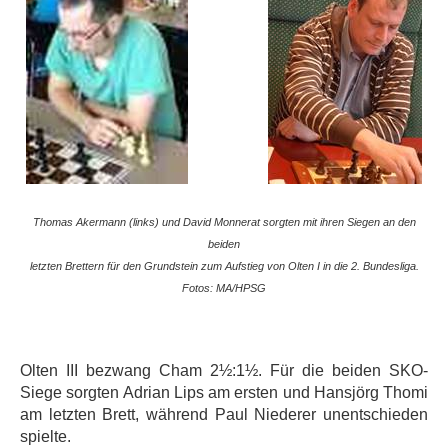
Thomas
Akermann
(links) und David
Monnerat
sorgten mit ihren Siegen an den
beiden
letzten Brettern für den Grundstein zum Aufstieg von Olten I in die 2. Bundesliga.
Fotos: MA/HPSG
Olten III bezwang Cham 2½:1½. Für die beiden SKO-
Siege sorgten Adrian Lips am ersten und Hansjörg Thomi
am letzten Brett, während Paul Niederer unentschieden
spielte.