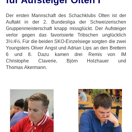
für Aufsteiger Olten I
Der ersten Mannschaft des Schachklubs Olten ist der
Auftakt in der 2. Bundesliga der Schweizerischen
Gruppenmeisterschaft knapp missglückt. Der Aufsteiger
verlor gegen das favorisierte Tribschen unglücklich
3½:4½. Für die beiden SKO-Einzelsiege sorgten die zwei
Youngsters Oliver Angst und Adrian Lips an den Brettern
6 und 8. Dazu kamen drei Remis von IM
Christophe Claverie, Björn Holzhauer und
Thomas Akermann.