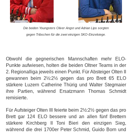
Die beiden Youngsters Oliver Angst und Adrian Lips sorgten
gegen Tribschen
für die zwei einzigen SKO-Einzelsiege.
Obwohl die gegnerischen Mannschaften mehr ELO-
Punkte aufwiesen, holten die beiden Oltner Teams in der
2. Regionalliga jeweils einen Punkt. Für Absteiger Olten II
gewannen beim 2½:2½ gegen das pro Brett 65 ELO
stärkere Luzern Catherine Thürig und Walter Stegmaier
ihre Partien, während Ersatzmann Thomas Schmidt
remisierte.
Für Aufsteiger Olten III feierte beim 2½:2½ gegen das pro
Brett gar 124 ELO bessere und an allen fünf Brettern
stärkere Kirchberg II Toni Bieri den einzigen Sieg,
während die drei 1700er Peter Schmid, Guido Born und