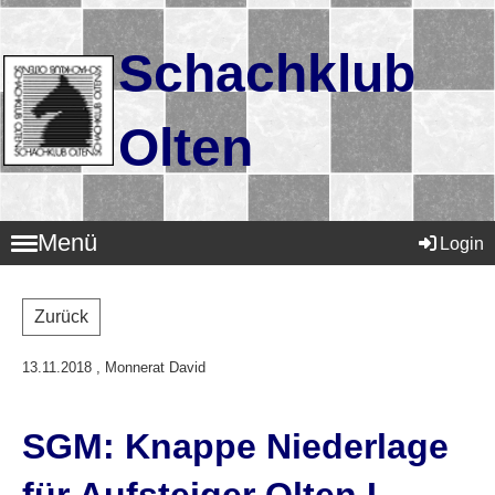
Schachklub
Olten
Menü
Login
Zurück
13.11.2018
, Monnerat David
SGM: Knappe Niederlage