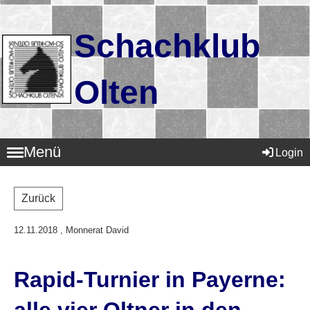
Schachklub
Olten
Menü
Login
Zurück
12.11.2018
, Monnerat David
Rapid-Turnier in Payerne: