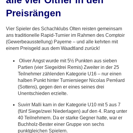
alle vier Oltner in den
Preisrängen
Vier Spieler des Schachklubs Olten reisten gemeinsam
ans traditionelle Rapid-Turnier im Rahmen des Comptoir
(Gewerbeausstellung) Payerne – und alle kehrten mit
einem Preisgeld aus dem Waadtland zurück!
Oliver Angst wurde mit 5½ Punkten aus sieben
Partien (vier Siege/drei Remis) Zweiter in der 25
Teilnehmer zählenden Kategorie U16 – nur einen
halben Punkt hinter Turniersieger Nicolas Perréard
(Sottens), gegen den er eines seines drei
Unentschieden erzielte.
Suvirr Malli kam in der Kategorie U10 mit 5 aus 7
(fünf Siege/zwei Niederlagen) auf den 4. Rang unter
40 Teilnehmern. Da er starke Gegner hatte, war er
Buchholz-Bester einer Gruppe von sechs
punktgleichen Spielern.