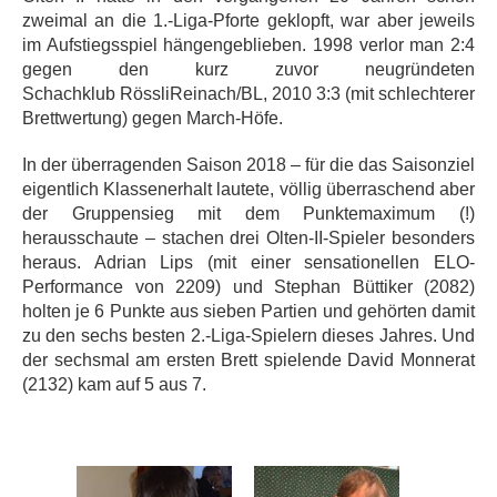
zweimal an die 1.-Liga-Pforte geklopft, war aber jeweils
im Aufstiegsspiel hängengeblieben. 1998 verlor man 2:4
gegen den kurz zuvor neugründeten
Schachklub RössliReinach/BL, 2010 3:3 (mit schlechterer
Brettwertung) gegen March-Höfe.
In der überragenden Saison 2018 – für die das Saisonziel
eigentlich Klassenerhalt lautete, völlig überraschend aber
der Gruppensieg mit dem Punktemaximum (!)
herausschaute – stachen drei Olten-II-Spieler besonders
heraus. Adrian Lips (mit einer sensationellen ELO-
Performance von 2209) und Stephan Büttiker (2082)
holten je 6 Punkte aus sieben Partien und gehörten damit
zu den sechs besten 2.-Liga-Spielern dieses Jahres. Und
der sechsmal am ersten Brett spielende David Monnerat
(2132) kam auf 5 aus 7.