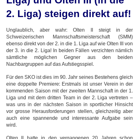
Liga) und Olten III (in die
2. Liga) steigen direkt auf!
Unglaublich, aber wahr: Olten II steigt in der
Schweizerischen Mannschaftsmeisterschaft (SMM)
ebenso direkt von der 2. in die 1. Liga auf wie Olten III von
der 3. in die 2. Liga! In beiden Fällen verzichten nämlich
sämtliche möglichen Gegner aus den beiden
Nachbargruppen auf das Aufstiegsspiel.
Für den SKO ist dies im 90. Jahr seines Bestehens gleich
eine doppelte Premiere: Erstmals ist unser Verein in der
kommenden Saison mit der zweiten Mannschaft in der 1.
Liga und mit dem dritten Team in der 2. Liga vertreten –
was uns in der nächsten Saison in sportlicher Hinsicht
vor grosse Herausforderungen stellen, gleichzeitig aber
auch eine spannende und interessante Aufgabe sein
wird.
Olten II hatte in den vergangenen 20 Jahren schon