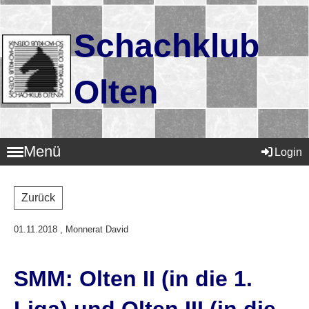
Schachklub
Olten
Menü
Login
Zurück
01.11.2018
, Monnerat David
SMM: Olten II (in die 1.