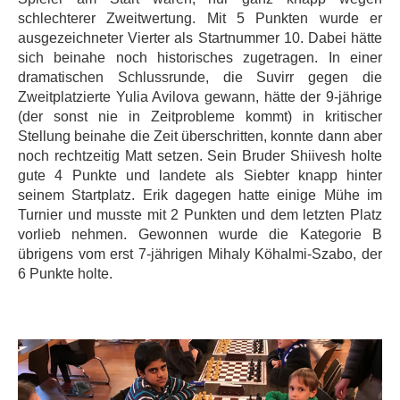
schlechterer Zweitwertung. Mit 5 Punkten wurde er
ausgezeichneter Vierter als Startnummer 10. Dabei hätte
sich beinahe noch historisches zugetragen. In einer
dramatischen Schlussrunde, die Suvirr gegen die
Zweitplatzierte Yulia Avilova gewann, hätte der 9-jährige
(der sonst nie in Zeitprobleme kommt) in kritischer
Stellung beinahe die Zeit überschritten, konnte dann aber
noch rechtzeitig Matt setzen. Sein Bruder Shiivesh holte
gute 4 Punkte und landete als Siebter knapp hinter
seinem Startplatz. Erik dagegen hatte einige Mühe im
Turnier und musste mit 2 Punkten und dem letzten Platz
vorlieb nehmen. Gewonnen wurde die Kategorie B
übrigens vom erst 7-jährigen Mihaly Köhalmi-Szabo, der
6 Punkte holte.