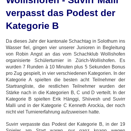
Wollishofen - Suvirr Malli
verpasst das Podest der
Kategorie B
Da dieses Jahr der kantonale Schachtag in Solothurn ins
Wasser fiel, gingen vier unserer Junioren in Begleitung
von Robin Angst an das vom Schachklub Wollishofen
organisierte Schülerturnier in Zürich-Wollishofen. Es
wurden 7 Runden à 10 Minuten plus 5 Sekunden Bonus
pro Zug gespielt, in vier verschiedenen Kategorien. In der
Kategorie A spielten die besten acht Teilnehmer der
Startrangliste, die restlichen Teilnehmer wurden der
Stärke nach in die Kategorien B, C und D verteilt. In der
Kategorie B spielten Erik Hänggi, Shiivesh und Suvirr
Malli und in der Kategorie C Kenneth Arockia, der noch
nicht viel Turniererfahrung aufzuweisen hatte.
Suvirr verpasste das Podest der Kategorie B, in der 19
Spieler am Start waren, nur ganz knapp wegen