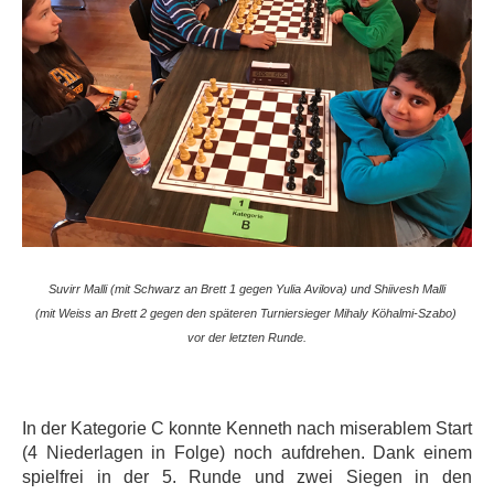
Suvirr Malli (mit Schwarz an Brett 1 gegen Yulia Avilova) und Shiivesh Malli
(mit Weiss an Brett 2 gegen den späteren Turniersieger Mihaly Köhalmi-Szabo)
vor der letzten Runde.
In der Kategorie C konnte Kenneth nach miserablem Start
(4 Niederlagen in Folge) noch aufdrehen. Dank einem
spielfrei in der 5. Runde und zwei Siegen in den