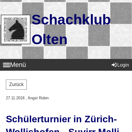
Schachklub
Olten
Menü
Login
Zurück
27.11.2018
, Angst Robin
Schülerturnier in Zürich-