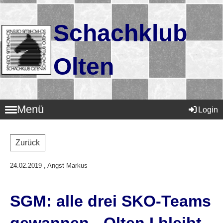
Schachklub
Olten
Menü
Login
Zurück
24.02.2019
, Angst Markus
SGM: alle drei SKO-Teams