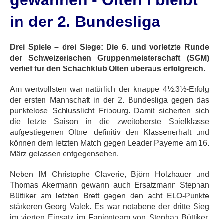
gewannen - Olten I bleibt
in der 2. Bundesliga
Drei Spiele – drei Siege: Die 6. und vorletzte Runde
der Schweizerischen Gruppenmeisterschaft (SGM)
verlief für den Schachklub Olten überaus erfolgreich.
Am wertvollsten war natürlich der knappe 4½:3½-Erfolg
der ersten Mannschaft in der 2. Bundesliga gegen das
punktelose Schlusslicht Fribourg. Damit sicherten sich
die letzte Saison in die zweitoberste Spielklasse
aufgestiegenen Oltner definitiv den Klassenerhalt und
können dem letzten Match gegen Leader Payerne am 16.
März gelassen entgegensehen.
Neben IM Christophe Claverie, Björn Holzhauer und
Thomas Akermann gewann auch Ersatzmann Stephan
Büttiker am letzten Brett gegen den acht ELO-Punkte
stärkeren Georg Valek. Es war notabene der dritte Sieg
im vierten Einsatz im Fanionteam von Stephan Büttiker,