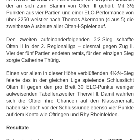
der an sich zum Stamm von Olten II gehört. Mit 3½
Punkten aus vier Partien und einer ELO-Performance von
über 2250 weist er nach Thomas Akermann (4 aus 5) die
zweitbeste Ausbeute aller Olten-I-Spieler auf.
Den zweiten aufeinanderfolgenden 3:2-Sieg schaffte
Olten II in der 2. Regionalliga – diesmal gegen Zug II.
Vier der fünf Partien endeten remis, für den einzigen Sieg
sorgte Catherine Thürig.
Einen vor allem in dieser Höhe verblüffenden 4½:½-Sieg
feierte das in der gleichen Liga spielende Schlusslicht
Olten III gegen den pro Brett 30 ELO-Punkte weniger
aufweisenden Tabellenzweiten Therwil II. Damit wahrten
sich die Oltner ihre Chancen auf den Klassenerhalt,
haben sie doch vor der Schlussrunde ebenso vier Punkte
auf dem Konto wie Oftringen und Rhy Rheinfelden.
Resultate