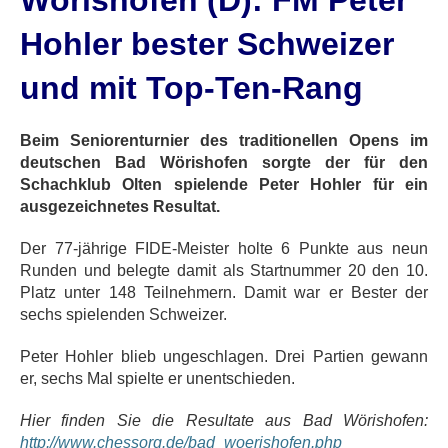
Wörishofen (D): FM Peter
Hohler bester Schweizer
und mit Top-Ten-Rang
Beim Seniorenturnier des traditionellen Opens im
deutschen Bad Wörishofen sorgte der für den
Schachklub Olten spielende Peter Hohler für ein
ausgezeichnetes Resultat.
Der 77-jährige FIDE-Meister holte 6 Punkte aus neun
Runden und belegte damit als Startnummer 20 den 10.
Platz unter 148 Teilnehmern. Damit war er Bester der
sechs spielenden Schweizer.
Peter Hohler blieb ungeschlagen. Drei Partien gewann
er, sechs Mal spielte er unentschieden.
Hier finden Sie die Resultate aus Bad Wörishofen:
http://www.chessorg.de/bad_woerishofen.php