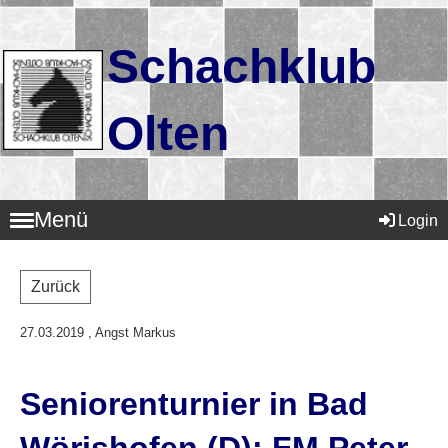
Schachklub
Olten
Menü
Login
Zurück
27.03.2019
, Angst Markus
Seniorenturnier in Bad