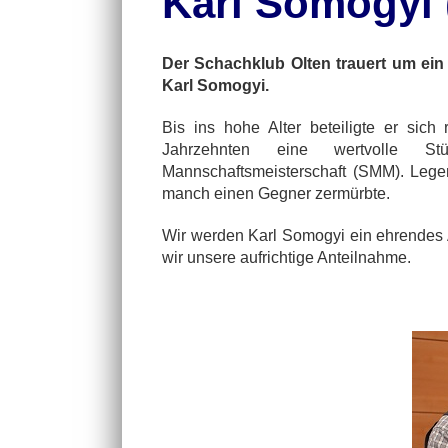
Karl Somogyi 
Der Schachklub Olten trauert um ein 
Karl Somogyi.
Bis ins hohe Alter beteiligte er sic
Jahrzehnten eine wertvolle S
Mannschaftsmeisterschaft (SMM). Legen
manch einen Gegner zermürbte.
Wir werden Karl Somogyi ein ehrendes
wir unsere aufrichtige Anteilnahme.