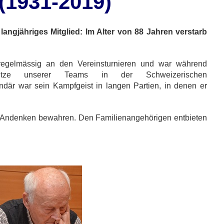
(1931-2019)
langjähriges Mitglied: Im Alter von 88 Jahren verstarb
h regelmässig an den Vereinsturnieren und war während
tütze unserer Teams in der Schweizerischen
där war sein Kampfgeist in langen Partien, in denen er
 Andenken bewahren. Den Familienangehörigen entbieten