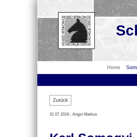
Sc
Home
Somm
Zurück
31.07.2019
, Angst Markus