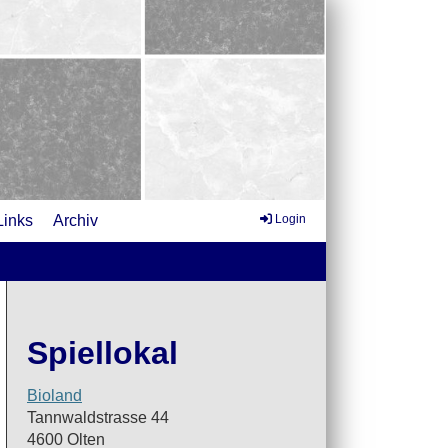
Links
Archiv
Login
Spiellokal
Bioland
Tannwaldstrasse 44
4600 Olten