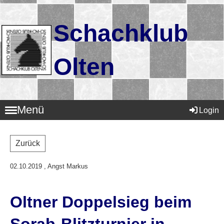
Schachklub
Olten
Menü
Login
Zurück
02.10.2019
, Angst Markus
Oltner Doppelsieg beim