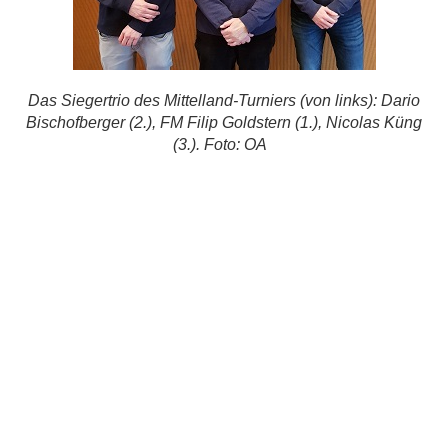
Das Siegertrio des Mittelland-Turniers (von links): Dario
Bischofberger (2.), FM Filip Goldstern (1.), Nicolas Küng
(3.).
Foto: OA