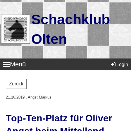
Schachklub
Olten
Menü
Login
Zurück
21.10.2019
, Angst Markus
Top-Ten-Platz für Oliver