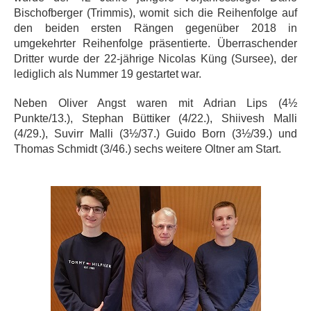
Bischofberger (Trimmis), womit sich die Reihenfolge auf
den beiden ersten Rängen gegenüber 2018 in
umgekehrter Reihenfolge präsentierte. Überraschender
Dritter wurde der 22-jährige Nicolas Küng (Sursee), der
lediglich als Nummer 19 gestartet war.
Neben Oliver Angst waren mit Adrian Lips (4½
Punkte/13.), Stephan Büttiker (4/22.), Shiivesh Malli
(4/29.), Suvirr Malli (3½/37.) Guido Born (3½/39.) und
Thomas Schmidt (3/46.) sechs weitere Oltner am Start.