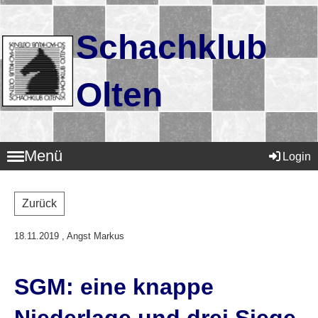
Schachklub
Olten
Menü
Login
Zurück
18.11.2019
, Angst Markus
SGM: eine knappe