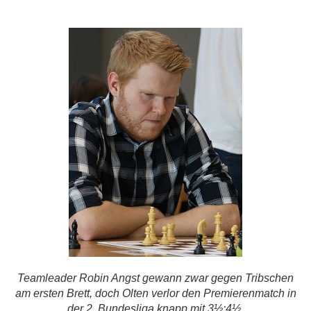
Teamleader Robin Angst gewann zwar gegen Tribschen
am ersten Brett, doch Olten verlor den Premierenmatch in
der
2. Bundesliga knapp mit 3½:4½.