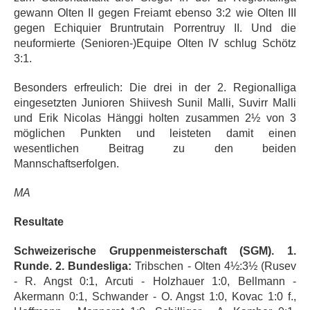
gewann Olten II gegen Freiamt ebenso 3:2 wie Olten III
gegen Echiquier Bruntrutain Porrentruy II. Und die
neuformierte (Senioren-)Equipe Olten IV schlug Schötz
3:1.
Besonders erfreulich: Die drei in der 2. Regionalliga
eingesetzten Junioren Shiivesh Sunil Malli, Suvirr Malli
und Erik Nicolas Hänggi holten zusammen 2½ von 3
möglichen Punkten und leisteten damit einen
wesentlichen Beitrag zu den beiden
Mannschaftserfolgen.
MA
Resultate
Schweizerische Gruppenmeisterschaft (SGM). 1.
Runde. 2. Bundesliga:
Tribschen - Olten 4½:3½ (Rusev
- R. Angst 0:1, Arcuti - Holzhauer 1:0, Bellmann -
Akermann 0:1, Schwander - O. Angst 1:0, Kovac 1:0 f.,