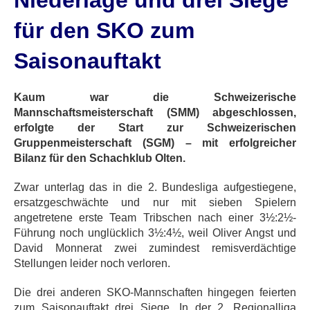
Niederlage und drei Siege
für den SKO zum
Saisonauftakt
Kaum war die Schweizerische
Mannschaftsmeisterschaft (SMM) abgeschlossen,
erfolgte der Start zur Schweizerischen
Gruppenmeisterschaft (SGM) – mit erfolgreicher
Bilanz für den Schachklub Olten.
Zwar unterlag das in die 2. Bundesliga aufgestiegene,
ersatzgeschwächte und nur mit sieben Spielern
angetretene erste Team Tribschen nach einer 3½:2½-
Führung noch unglücklich 3½:4½, weil Oliver Angst und
David Monnerat zwei zumindest remisverdächtige
Stellungen leider noch verloren.
Die drei anderen SKO-Mannschaften hingegen feierten
zum Saisonauftakt drei Siege. In der 2. Regionalliga