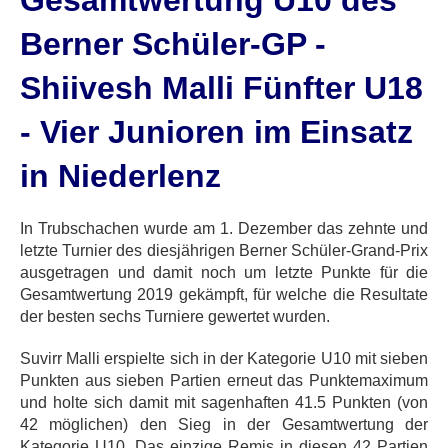
Gesamtwertung U10 des
Berner Schüler-GP -
Shiivesh Malli Fünfter U18
- Vier Junioren im Einsatz
in Niederlenz
In Trubschachen wurde am 1. Dezember das zehnte und
letzte Turnier des diesjährigen Berner Schüler-Grand-Prix
ausgetragen und damit noch um letzte Punkte für die
Gesamtwertung 2019 gekämpft, für welche die Resultate
der besten sechs Turniere gewertet wurden.
Suvirr Malli erspielte sich in der Kategorie U10 mit sieben
Punkten aus sieben Partien erneut das Punktemaximum
und holte sich damit mit sagenhaften 41.5 Punkten (von
42 möglichen) den Sieg in der Gesamtwertung der
Kategorie U10. Das einzige Remis in diesen 42 Partien