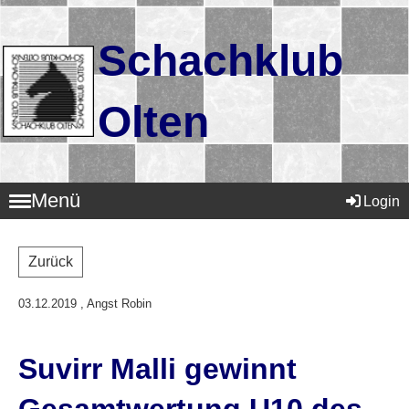
Schachklub
Olten
Menü
Login
Zurück
03.12.2019
, Angst Robin
Suvirr Malli gewinnt