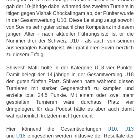
gab der 10-jährige dabei während des zweiten Turniers in
Ittigen gegen Vishak Chockalingam ab, der Fünfter wurde
in der Gesamtwertung U10. Diese Leistung zeugt sowohl
von Suvirrs sehr guter schachlicher Kompetenz in diesem
jungen Alter - nach aktueller Führungsliste ist er die
Nummer drei der Schweiz U10 - als auch von seinem
auspegrägten Kampfgeist. Wir gratulieren Suvirr herzlich
zu diesem Erfolg!
Shiivesh Malli holte in der Kategorie U18 vier Punkte.
Damit belegt der 14-jährige in der Gesamtwertung U18
den guten fünften Platz. Shiivesh hatte während diesen
Turnieren mit starker Gegnerschaft zu kämpfen und
erzielte total 24.5 Punkte. Mit einem oder zwei mehr
gespielten Turnieren wäre durchaus Platz vier
dringelegen, für das Podest hätte es aber auch damit
wahrscheinlich trotzdem nicht gerreicht.
Hier könnend die Gesamtwertungen
U10
,
U13
und
U18
eingesehen werden inklusive der Resultate der