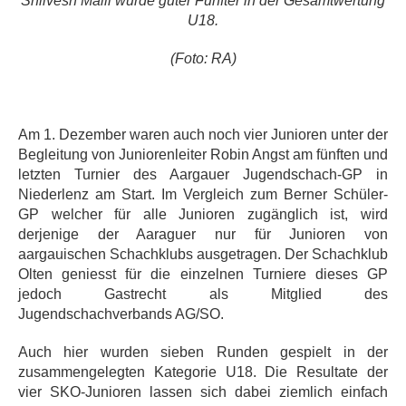
Shiivesh Malli wurde guter Fünfter
in der Gesamtwertung
U18.
(Foto: RA)
Am 1. Dezember waren auch noch vier Junioren unter der
Begleitung von Juniorenleiter Robin Angst am fünften und
letzten Turnier des Aargauer Jugendschach-GP in
Niederlenz am Start. Im Vergleich zum Berner Schüler-
GP welcher für alle Junioren zugänglich ist, wird
derjenige der Aaraguer nur für Junioren von
aargauischen Schachklubs ausgetragen. Der Schachklub
Olten geniesst für die einzelnen Turniere dieses GP
jedoch Gastrecht als Mitglied des
Jugendschachverbands AG/SO.
Auch hier wurden sieben Runden gespielt in der
zusammengelegten Kategorie U18. Die Resultate der
vier SKO-Junioren lassen sich dabei ziemlich einfach