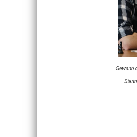
Gewann da
Start