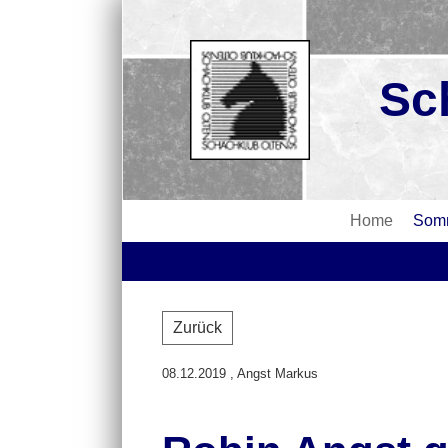
Sc
Home
Somm
Zurück
08.12.2019
, Angst Markus