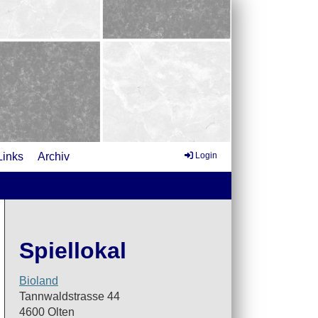
Links
Archiv
Login
Spiellokal
Bioland
Tannwaldstrasse 44
4600 Olten