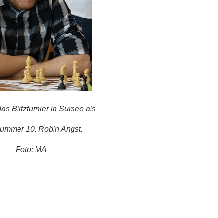
s Blitzturnier in Sursee als
nummer 10: Robin Angst.
Foto: MA