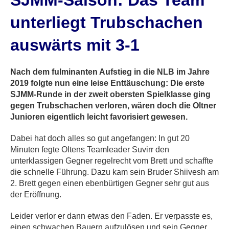
SJMM-Saison: Das Team
unterliegt Trubschachen
auswärts mit 3-1
Nach dem fulminanten Aufstieg in die NLB im Jahre
2019 folgte nun eine leise Enttäuschung: Die erste
SJMM-Runde in der zweit obersten Spielklasse ging
gegen Trubschachen verloren, wären doch die Oltner
Junioren eigentlich leicht favorisiert gewesen.
Dabei hat doch alles so gut angefangen: In gut 20
Minuten fegte Oltens Teamleader Suvirr den
unterklassigen Gegner regelrecht vom Brett und schaffte
die schnelle Führung. Dazu kam sein Bruder Shiivesh am
2. Brett gegen einen ebenbürtigen Gegner sehr gut aus
der Eröffnung.
Leider verlor er dann etwas den Faden. Er verpasste es,
einen schwachen Bauern aufzulösen und sein Gegner