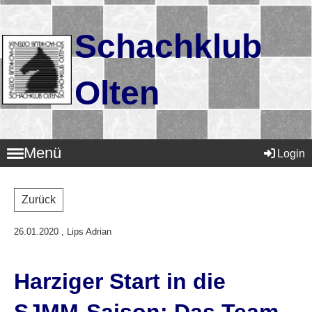
Schachklub
Olten
Menü
Login
Zurück
26.01.2020
, Lips Adrian
Harziger Start in die