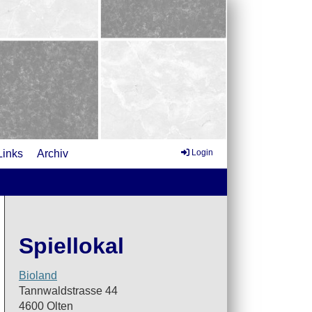
Links
Archiv
Login
Spiellokal
Bioland
Tannwaldstrasse 44
4600 Olten