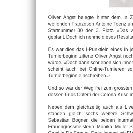
Oliver Angst belegte hinter dem in 
weilenden Franzosen Antoine Toenz und
Startnummer 30 den 3. Platz. «Das wa
geplant. Doch ich nehme dieses Resultat
Es war dies das i-Pünktlein eines in 
Turnierbeginn zitterte Oliver Angst noc
würde. «Doch dann schrieben sich inner
scheint auch bei Online-Turnieren so
Turnierbeginn einschreiben.»
Und so war der Weg frei zum grössten 
dessen Erlös Opfern der Corona-Krise
Neben dem gleichzeitig auch als Liv
standen gleich sechs weitere Schwei
Sebastian Bogner, die beiden Interna
Frauengrossmeisterin Monika Müller