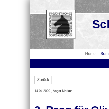
Sc
Home
Somm
Zurück
14.04.2020
, Angst Markus