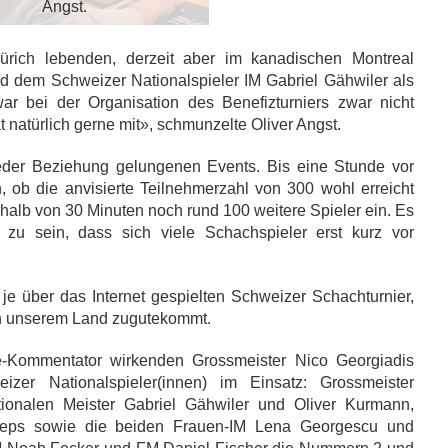
Angst.
Zürich lebenden, derzeit aber im kanadischen Montreal
 dem Schweizer Nationalspieler IM Gabriel Gähwiler als
r bei der Organisation des Benefizturniers zwar nicht
 natürlich gerne mit», schmunzelte Oliver Angst.
jeder Beziehung gelungenen Events. Bis eine Stunde vor
h, ob die anvisierte Teilnehmerzahl von 300 wohl erreicht
halb von 30 Minuten noch rund 100 weitere Spieler ein. Es
 zu sein, dass sich viele Schachspieler erst kurz vor
je über das Internet gespielten Schweizer Schachturnier,
 in unserem Land zugutekommt.
e-Kommentator wirkenden Grossmeister Nico Georgiadis
zer Nationalspieler(innen) im Einsatz: Grossmeister
tionalen Meister Gabriel Gähwiler und Oliver Kurmann,
-Seps sowie die beiden Frauen-IM Lena Georgescu und