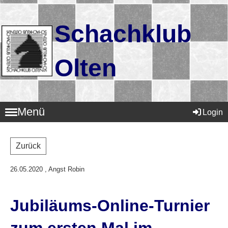
Schachklub
Olten
Menü
Login
Zurück
26.05.2020
, Angst Robin
Jubiläums-Online-Turnier