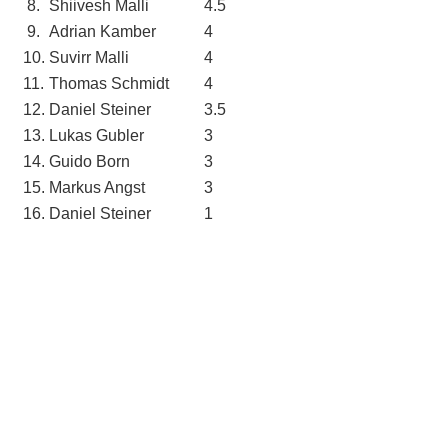
8.
Shiivesh Malli
4.5
9.
Adrian Kamber
4
10.
Suvirr Malli
4
11.
Thomas Schmidt
4
12.
Daniel Steiner
3.5
13.
Lukas Gubler
3
14.
Guido Born
3
15.
Markus Angst
3
16.
Daniel Steiner
1