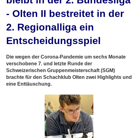
bleibt in der 2. Bundesliga
- Olten II bestreitet in der
2. Regionalliga ein
Entscheidungsspiel
Die wegen der Corona-Pandemie um sechs Monate
verschobene 7. und letzte Runde der
Schweizerischen Gruppenmeisterschaft (SGM)
brachte für den Schachklub Olten zwei Highlights und
eine Enttäuschung.