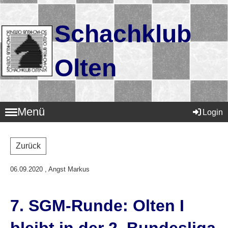
Schachklub
Olten
Menü
Login
Zurück
06.09.2020
, Angst Markus
7. SGM-Runde: Olten I