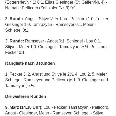
(Eggersriet/Nr. 1) 0:1. Elias Giesinger (St. Gallen/Nr. 4) -
Nathalie Pellicoro (Zollikofen/Nr. 9) 0:1.
2. Runde:
Angst - Stijve ½:½. Lou - Pellicoro 1:0. Fecker -
Giesinger 1:0. Tamrazyan - Ramseyer 0:1. Meier -
Schlegel 0:1.
3. Runde:
Ramseyer - Angst 0:1. Schlegel - Lou 0:1.
Stijve - Meier 1:0. Giesinger - Tamrazyan ½:½. Pellicoro -
Fecker 0:1.
Rangliste nach 3 Runden
1. Fecker 3. 2. Angst und Stijve je 2½. 4. Lou 2. 5. Meier,
Schlegel, Ramseyer und Pellicoro je 1. 9. Giesinger und
Tamrazyan je ½.
Die weiteren Runden
9. März (14.30 Uhr):
Lou - Fecker, Tamrazyan - Pellicoro,
Angst - Giesinger, Meier - Ramseyer, Schlegel - Stijve.