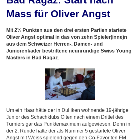
Bad Ragaz: Start nach
Mass für Oliver Angst
Mit 2½ Punkten aus den drei ersten Partien startete
Oliver Angst optimal in das von zehn Spieler(inne)n
aus dem Schweizer Herren-, Damen- und
Juniorenkader bestrittene neunrundige Swiss Young
Masters in Bad Ragaz.
Um ein Haar hätte der in Dulliken wohnende 19-jährige
Junior des Schachklubs Olten nach einem Drittel des
Turniers gar das Punktemaximum aufgewiesen. Denn in
der 2. Runde hatte der als Nummer 5 gestartete Oliver
Angst mit Weiss spielend gegen den Co-Favoriten FM