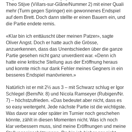
Theo Stijve (Villars-sur-Glâne/Nummer 2) mit einer Quali
mehr (Turm gegen Springer) ein gewonnenes Endspiel
auf dem Brett. Doch dann stellte er einen Bauern ein, und
die Partie endete remis.
«Klar bin ich enttäuscht über meinen Patzer», sagte
Oliver Angst. Doch er hatte auch die Grösse,
anzuerkennen, dass das Unentschieden über die ganze
Partie gesehen nicht ganz unverdient war. «Denn ich
hatte eine kritische Stellung aus der Eröffnung heraus
und konnte mich nur dank Fehler meines Gegners in ein
besseres Endspiel manövrieren.»
Natürlich ist er mit 2½ aus 3 – mit Schwarz schlug er Igor
Schlegel (Bern/Nr. 8) und Nicola Ramseyer (Rubigen/Nr.
7) – höchstzufrieden. «Das bedeutet aber nicht, dass es
so easy weitergeht. Jede nächste Partie ist die wichtigste.
Was davor war oder später im Turnier noch geschehen
könnte, zählt in diesen Momenten nicht. Was ich noch
klar verbessern muss, sind meine Eröffnungen und meine