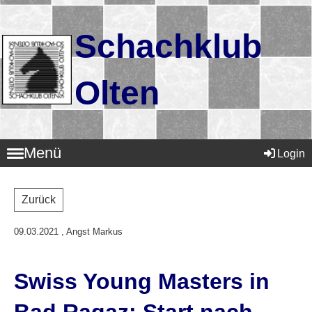
Schachklub
Olten
Menü
Login
Zurück
09.03.2021
, Angst Markus
Swiss Young Masters in