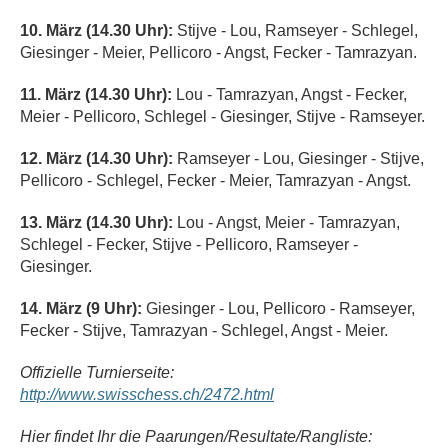
10. März (14.30 Uhr):
Stijve - Lou, Ramseyer - Schlegel,
Giesinger - Meier, Pellicoro - Angst, Fecker - Tamrazyan.
11. März (14.30 Uhr):
Lou - Tamrazyan, Angst - Fecker,
Meier - Pellicoro, Schlegel - Giesinger, Stijve - Ramseyer.
12. März (14.30 Uhr):
Ramseyer - Lou, Giesinger - Stijve,
Pellicoro - Schlegel, Fecker - Meier, Tamrazyan - Angst.
13. März (14.30 Uhr):
Lou - Angst, Meier - Tamrazyan,
Schlegel - Fecker, Stijve - Pellicoro, Ramseyer -
Giesinger.
14. März (9 Uhr):
Giesinger - Lou, Pellicoro - Ramseyer,
Fecker - Stijve, Tamrazyan - Schlegel, Angst - Meier.
Offizielle Turnierseite:
http://www.swisschess.ch/2472.html
Hier findet Ihr die Paarungen/Resultate/Rangliste: