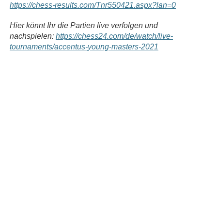
https://chess-results.com/Tnr550421.aspx?lan=0
Hier könnt Ihr die Partien live verfolgen und
nachspielen:
https://chess24.com/de/watch/live-
tournaments/accentus-young-masters-2021