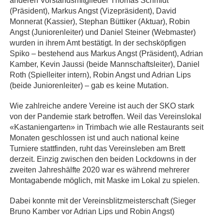
anderen Vorstandsmitglieder Thomas Schmidt
(Präsident), Markus Angst (Vizepräsident), David
Monnerat (Kassier), Stephan Büttiker (Aktuar), Robin
Angst (Juniorenleiter) und Daniel Steiner (Webmaster)
wurden in ihrem Amt bestätigt. In der sechsköpfigen
Spiko – bestehend aus Markus Angst (Präsident), Adrian
Kamber, Kevin Jaussi (beide Mannschaftsleiter), Daniel
Roth (Spielleiter intern), Robin Angst und Adrian Lips
(beide Juniorenleiter) – gab es keine Mutation.
Wie zahlreiche andere Vereine ist auch der SKO stark
von der Pandemie stark betroffen. Weil das Vereinslokal
«Kastaniengarten» in Trimbach wie alle Restaurants seit
Monaten geschlossen ist und auch national keine
Turniere stattfinden, ruht das Vereinsleben am Brett
derzeit. Einzig zwischen den beiden Lockdowns in der
zweiten Jahreshälfte 2020 war es während mehrerer
Montagabende möglich, mit Maske im Lokal zu spielen.
Dabei konnte mit der Vereinsblitzmeisterschaft (Sieger
Bruno Kamber vor Adrian Lips und Robin Angst)