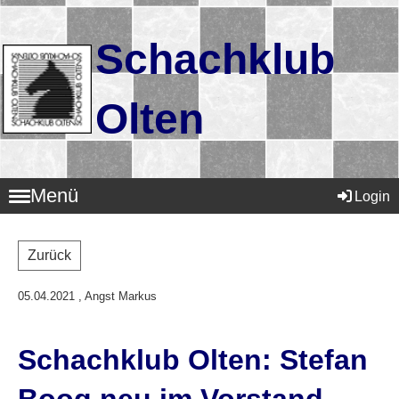
Schachklub
Olten
Menü
Login
Zurück
05.04.2021
, Angst Markus
Schachklub Olten: Stefan