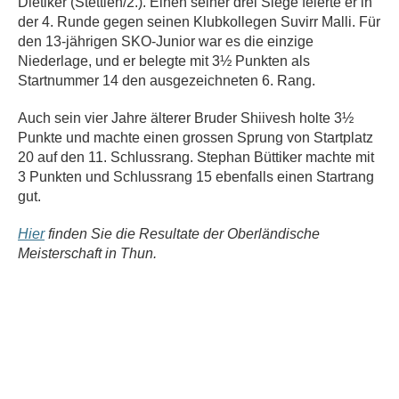
Dietiker (Stettlen/2.). Einen seiner drei Siege feierte er in
der 4. Runde gegen seinen Klubkollegen Suvirr Malli. Für
den 13-jährigen SKO-Junior war es die einzige
Niederlage, und er belegte mit 3½ Punkten als
Startnummer 14 den ausgezeichneten 6. Rang.
Auch sein vier Jahre älterer Bruder Shiivesh holte 3½
Punkte und machte einen grossen Sprung von Startplatz
20 auf den 11. Schlussrang. Stephan Büttiker machte mit
3 Punkten und Schlussrang 15 ebenfalls einen Startrang
gut.
Hier
finden Sie die Resultate der Oberländische
Meisterschaft in Thun.