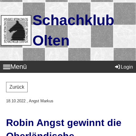
Schachklub
Olten
Menü
Login
Zurück
18.10.2022
, Angst Markus
Robin Angst gewinnt die