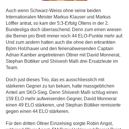
Auch wenn Schwarz-Weiss ohne seine beiden
Internationalen Meister Markus Klauser und Markus
Löffler antrat, so kam der 5:3-Erfolg Oltens in der 2.
Bundesliga doch überraschend. Denn zum einen wiesen
die Berner pro Brett immer noch 44 ELO-Punkte mehr auf.
Und zum andern hatten auch die ohne den erkrankten
Björn Holzhauer und den ferienabwesenden Captain
Adrian Kamber angetretenen Oltner mit David Monnerat,
Stephan Büttiker und Shiivesh Malli drei Ersatzleute im
Team.
Doch just dieses Trio, das es ausschliesslich mit
stärkeren Gegner zu tun bekam, hatte massgeblichen
Anteil am SKO-Sieg. Denn Shiivesh Malli schlug einen
159 ELO mehr aufweisenden Gegner, David Monnerat
einen 49 ELO stärkeren, und Stephan Büttiker remisierte
gegen einen 44 ELO stärkeren.
Für den dritten Oltner Einzelsieg sorgte Robin Angst,