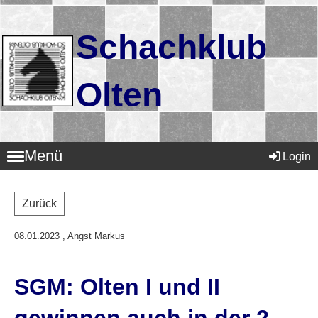
Schachklub
Olten
Menü
Login
Zurück
08.01.2023
, Angst Markus
SGM: Olten I und II