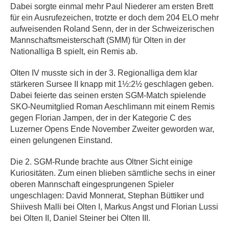
Dabei sorgte einmal mehr Paul Niederer am ersten Brett
für ein Ausrufezeichen, trotzte er doch dem 204 ELO mehr
aufweisenden Roland Senn, der in der Schweizerischen
Mannschaftsmeisterschaft (SMM) für Olten in der
Nationalliga B spielt, ein Remis ab.
Olten IV musste sich in der 3. Regionalliga dem klar
stärkeren Sursee II knapp mit 1½:2½ geschlagen geben.
Dabei feierte das seinen ersten SGM-Match spielende
SKO-Neumitglied Roman Aeschlimann mit einem Remis
gegen Florian Jampen, der in der Kategorie C des
Luzerner Opens Ende November Zweiter geworden war,
einen gelungenen Einstand.
Die 2. SGM-Runde brachte aus Oltner Sicht einige
Kuriositäten. Zum einen blieben sämtliche sechs in einer
oberen Mannschaft eingesprungenen Spieler
ungeschlagen: David Monnerat, Stephan Büttiker und
Shiivesh Malli bei Olten I, Markus Angst und Florian Lussi
bei Olten II, Daniel Steiner bei Olten III.