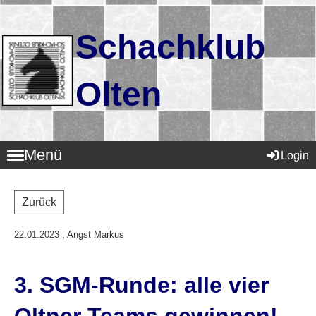
Schachklub
Olten
Menü
Login
Zurück
22.01.2023
, Angst Markus
3. SGM-Runde: alle vier