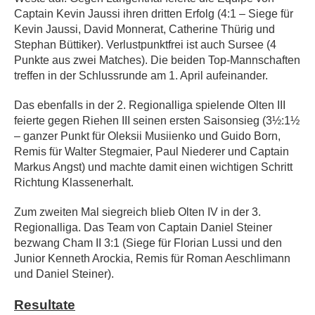
Captain Kevin Jaussi ihren dritten Erfolg (4:1 – Siege für
Kevin Jaussi, David Monnerat, Catherine Thürig und
Stephan Büttiker). Verlustpunktfrei ist auch Sursee (4
Punkte aus zwei Matches). Die beiden Top-Mannschaften
treffen in der Schlussrunde am 1. April aufeinander.
Das ebenfalls in der 2. Regionalliga spielende Olten III
feierte gegen Riehen III seinen ersten Saisonsieg (3½:1½
– ganzer Punkt für Oleksii Musiienko und Guido Born,
Remis für Walter Stegmaier, Paul Niederer und Captain
Markus Angst) und machte damit einen wichtigen Schritt
Richtung Klassenerhalt.
Zum zweiten Mal siegreich blieb Olten IV in der 3.
Regionalliga. Das Team von Captain Daniel Steiner
bezwang Cham II 3:1 (Siege für Florian Lussi und den
Junior Kenneth Arockia, Remis für Roman Aeschlimann
und Daniel Steiner).
Resultate