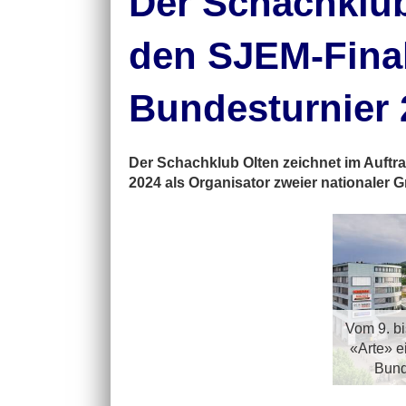
Der Schachklub
den SJEM-Fina
Bundesturnier 
Der Schachklub Olten zeichnet im Auft
2024 als Organisator zweier nationaler 
Vom 9. bi
«Arte» e
Bund