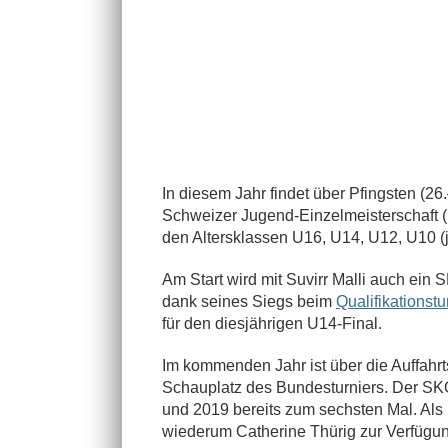
In diesem Jahr findet über Pfingsten (26
Schweizer Jugend-Einzelmeisterschaft (S
den Altersklassen U16, U14, U12, U10 (j
Am Start wird mit Suvirr Malli auch ein 
dank seines Siegs beim
Qualifikationstu
für den diesjährigen U14-Final.
Im kommenden Jahr ist über die Auffahrt
Schauplatz des Bundesturniers. Der SKO
und 2019 bereits zum sechsten Mal. Als 
wiederum Catherine Thürig zur Verfügung