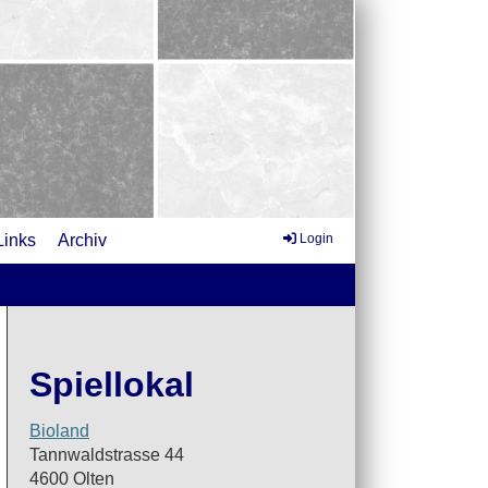
Links
Archiv
Login
Spiellokal
Bioland
Tannwaldstrasse 44
4600 Olten