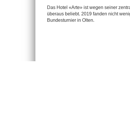
Das Hotel «Arte» ist wegen seiner zent
überaus beliebt. 2019 fanden nicht wen
Bundesturnier in Olten.