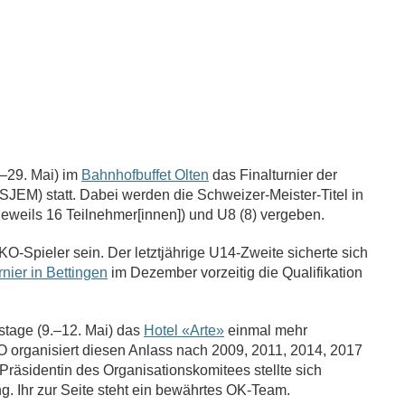
.–29. Mai) im
Bahnhofbuffet Olten
das Finalturnier der
JEM) statt. Dabei werden die Schweizer-Meister-Titel in
eweils 16 Teilnehmer[innen]) und U8 (8) vergeben.
SKO-Spieler sein. Der letztjährige U14-Zweite sicherte sich
rnier in Bettingen
im Dezember vorzeitig die Qualifikation
stage (9.–12. Mai) das
Hotel «Arte»
einmal mehr
 organisiert diesen Anlass nach 2009, 2011, 2014, 2017
Präsidentin des Organisationskomitees stellte sich
. Ihr zur Seite steht ein bewährtes OK-Team.