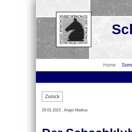
Sc
Home
Somm
Zurück
29.01.2023
, Angst Markus