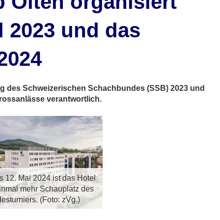
 Olten organisiert
l 2023 und das
2024
rag des Schweizerischen Schachbundes (SSB) 2023 und
Grossanlässe verantwortlich.
s 12. Mai 2024 ist das Hotel
inmal mehr Schauplatz des
esturniers. (Foto: zVg.)