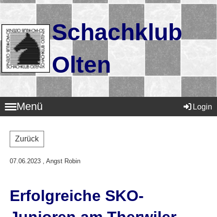
Schachklub
Olten
Menü
Login
Zurück
07.06.2023
, Angst Robin
Erfolgreiche SKO-