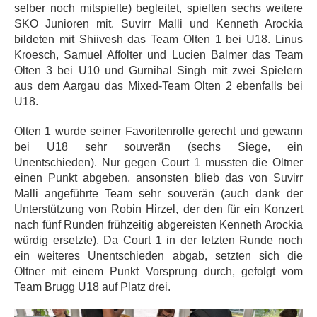
selber noch mitspielte) begleitet, spielten sechs weitere
SKO Junioren mit. Suvirr Malli und Kenneth Arockia
bildeten mit Shiivesh das Team Olten 1 bei U18. Linus
Kroesch, Samuel Affolter und Lucien Balmer das Team
Olten 3 bei U10 und Gurnihal Singh mit zwei Spielern
aus dem Aargau das Mixed-Team Olten 2 ebenfalls bei
U18.
Olten 1 wurde seiner Favoritenrolle gerecht und gewann
bei U18 sehr souverän (sechs Siege, ein
Unentschieden). Nur gegen Court 1 mussten die Oltner
einen Punkt abgeben, ansonsten blieb das von Suvirr
Malli angeführte Team sehr souverän (auch dank der
Unterstützung von Robin Hirzel, der den für ein Konzert
nach fünf Runden frühzeitig abgereisten Kenneth Arockia
würdig ersetzte). Da Court 1 in der letzten Runde noch
ein weiteres Unentschieden abgab, setzten sich die
Oltner mit einem Punkt Vorsprung durch, gefolgt vom
Team Brugg U18 auf Platz drei.