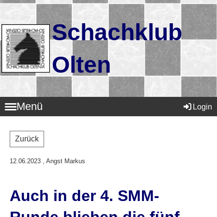
Schachklub
Olten
Menü
Login
Zurück
12.06.2023
, Angst Markus
Auch in der 4. SMM-