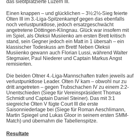
das siebtplatzierte Luzern III.
Einen knappen – und glücklichen – 3½:2½-Sieg feierte
Olten III im 3.-Liga-Spitzenkampf gegen das ebenfalls
noch verlustpunktlose, jedoch ersatzgeschwächt
angetretene Döttingen-Klingnau. Glück war insofern mit
im Spiel, als Oleksii Musiienko am ersten Brett kritisch
stand, sein Gegner jedoch ein Matt in 1 übersah – ein
klassischer Todeskuss am Brett! Neben Oleksii
Musiienko gewann auch Florian Lussi, während Walter
Stegmaier, Paul Niederer und Captain Markus Angst
remisierten
.
Die beiden Oltner 4.-Liga-Mannschaften trafen jeweils auf
verlustpunktlose Leader. Olten IV kam – obwohl nur zu
dritt angetreten – gegen Trubschachen IV zu einem 2:2-
Unentschieden (Siege für Vereinspräsident Thomas
Schmidt und
Captain Daniel Steiner). Das mit 3:1
siegreiche Olten V fügte Court III die erste
Saisonniederlage bei (Siege für Roman Aeschlimann,
Martin Spiegel und Lukas Gloor in seinem ersten SMM-
Match) und übernahm die
Tabellenspitze.
Resultate