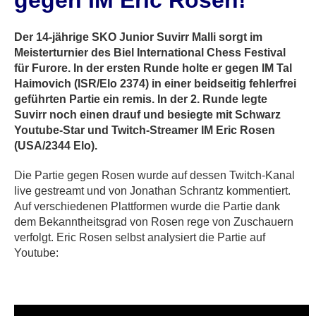
gegen IM Eric Rosen!
Der 14-jährige SKO Junior Suvirr Malli sorgt im
Meisterturnier des Biel International Chess Festival
für Furore. In der ersten Runde holte er gegen IM Tal
Haimovich (ISR/Elo 2374) in einer beidseitig fehlerfrei
geführten Partie ein remis. In der 2. Runde legte
Suvirr noch einen drauf und besiegte mit Schwarz
Youtube-Star und Twitch-Streamer IM Eric Rosen
(USA/2344 Elo).
Die Partie gegen Rosen wurde auf dessen Twitch-Kanal
live gestreamt und von Jonathan Schrantz kommentiert.
Auf verschiedenen Plattformen wurde die Partie dank
dem Bekanntheitsgrad von Rosen rege von Zuschauern
verfolgt. Eric Rosen selbst analysiert die Partie auf
Youtube: