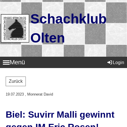
Schachklub
Olten
Menü
Login
Zurück
19.07.2023
, Monnerat David
Biel: Suvirr Malli gewinnt