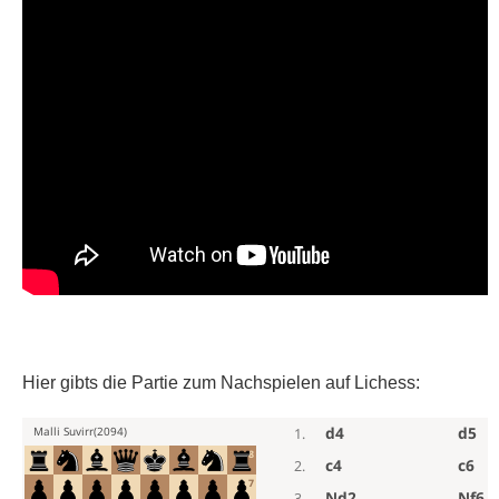
Hier gibts die Partie zum Nachspielen auf Lichess: