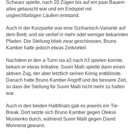
Schwarz spielte, nach 20 Zügen bis auf ein paar Bauern
alles getauscht war und ein Endspiel mit
ungleichfarbigen Läufern entstand.
Auch in der Kurzpartie war eine Sizilianisch-Variante auf
dem Brett, und sie verlief in mehr oder weniger bekannten
Pfaden. Die Stellung blieb zwar geschlossen, Bruno
Kamber hatte jedoch etwas Zeitvorteil.
Nachdem er den a-Turm via a3 nach h3 spielen konnte,
bekam er etwas Initiative. Suvirr Malli spielte dann einen
aktiven Zug, der aber letztlich seinen König entblösste.
Danach hatte Bruno Kamber Angriff und die bessere Zeit,
so dass die Stellung für Suvirr Malli nicht mehr zu halten
war.
Auch in den beiden Halbfinals gab es jeweils ein Tie-
Break. Dort setzte sich
Bruno Kamber
gegen Oleksii
Musiienko durch, während Suvirr Malli gegen David
Monnerat gewann.