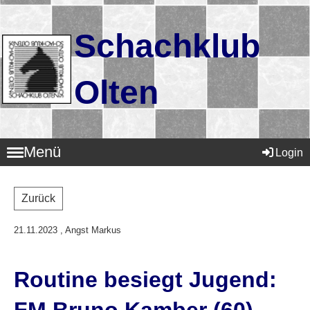
Schachklub
Olten
Menü
Login
Zurück
21.11.2023
, Angst Markus
Routine besiegt Jugend: