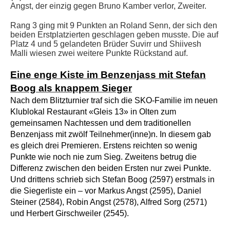
Angst, der einzig gegen Bruno Kamber verlor, Zweiter.
Rang 3 ging mit 9 Punkten an Roland Senn, der sich den
beiden Erstplatzierten geschlagen geben musste. Die auf
Platz 4 und 5 gelandeten Brüder Suvirr und Shiivesh
Malli wiesen zwei weitere Punkte Rückstand auf.
Eine enge Kiste im Benzenjass mit Stefan
Boog als knappem Sieger
Nach dem Blitzturnier traf sich die SKO-Familie im neuen
Klublokal Restaurant «Gleis 13» in Olten zum
gemeinsamen Nachtessen und dem traditionellen
Benzenjass mit zwölf Teilnehmer(inne)n. In diesem gab
es gleich drei Premieren. Erstens reichten so wenig
Punkte wie noch nie zum Sieg. Zweitens betrug die
Differenz zwischen den beiden Ersten nur zwei Punkte.
Und drittens schrieb sich Stefan Boog (2597) erstmals in
die Siegerliste ein – vor Markus Angst (2595), Daniel
Steiner (2584), Robin Angst (2578), Alfred Sorg (2571)
und Herbert Girschweiler (2545).