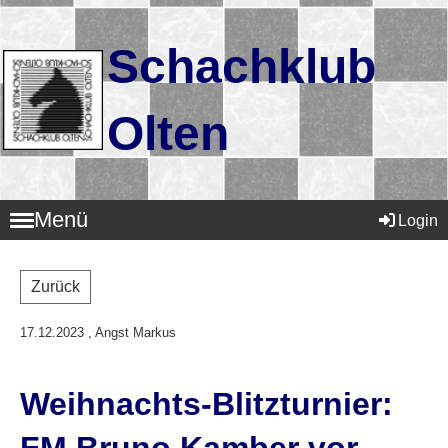
Schachklub
Olten
Menü
Login
Zurück
17.12.2023
, Angst Markus
Weihnachts-Blitzturnier: