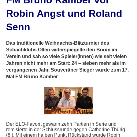
FM Bruno Kamber vor
Robin Angst und Roland
Senn
Das traditionelle Weihnachts-Blitzturnier des
Schachklubs Olten widerspiegelte den Boom im
Verein und sah so viele Spieler(innen) wie seit vielen
Jahren nicht mehr am Start: 24 – sieben mehr als im
vergangenen Jahr. Souveräner Sieger wurde zum 17.
Mal FM Bruno Kamber.
Der ELO-Favorit gewann zehn Partien in Serie und
remisierte in der Schlussrunde gegen Catherine Thürig
(8.). Mit einem halben Punkt Rückstand wurde Robin