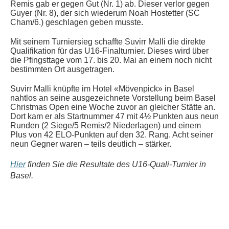
Remis gab er gegen Gut (Nr. 1) ab. Dieser verlor gegen
Guyer (Nr. 8), der sich wiederum Noah Hostetter (SC
Cham/6.) geschlagen geben musste.
Mit seinem Turniersieg schaffte Suvirr Malli die direkte
Qualifikation für das U16-Finalturnier. Dieses wird über
die Pfingsttage vom 17. bis 20. Mai an einem noch nicht
bestimmten Ort ausgetragen.
Suvirr Malli knüpfte im Hotel «Mövenpick» in Basel
nahtlos an seine ausgezeichnete Vorstellung beim Basel
Christmas Open eine Woche zuvor an gleicher Stätte an.
Dort kam er als Startnummer 47 mit 4½ Punkten aus neun
Runden (2 Siege/5 Remis/2 Niederlagen) und einem
Plus von 42 ELO-Punkten auf den 32. Rang. Acht seiner
neun Gegner waren – teils deutlich – stärker.
Hier
finden Sie die Resultate des U16-Quali-Turnier in
Basel.