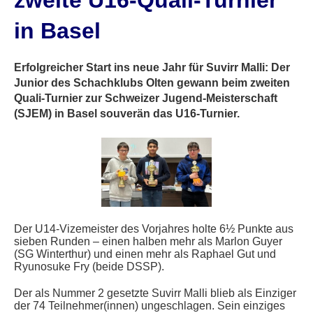
zweite U16-Quali-Turnier
in Basel
Erfolgreicher Start ins neue Jahr für Suvirr Malli: Der
Junior des Schachklubs Olten gewann beim zweiten
Quali-Turnier zur Schweizer Jugend-Meisterschaft
(SJEM) in Basel souverän das U16-Turnier.
Der U14-Vizemeister des Vorjahres holte 6½ Punkte aus
sieben Runden – einen halben mehr als Marlon Guyer
(SG Winterthur) und einen mehr als Raphael Gut und
Ryunosuke Fry (beide DSSP).
Der als Nummer 2 gesetzte Suvirr Malli blieb als Einziger
der 74 Teilnehmer(innen) ungeschlagen. Sein einziges