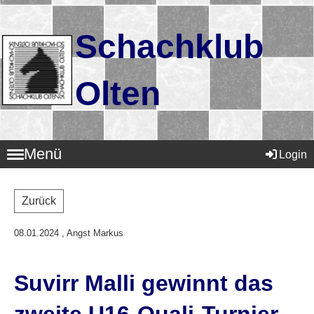
Schachklub
Olten
Menü
Login
Zurück
08.01.2024
, Angst Markus
Suvirr Malli gewinnt das