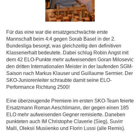
Für das eine war die ersatzgeschwächte erste
Mannschaft beim 4:4 gegen Sorab Basel in der 2.
Bundesliga besorgt, was gleichzeitig den definitiven
Klassenerhalt bedeutete. Dabei schlug Robin Angst mit
dem 42 ELO-Punkte mehr aufweisenden Goran Milosevic
den dritten Internationalen Meister in der laufenden SGM-
Saison nach Markus Klauser und
Guillaume Sermier
. Der
SKO-Juniorenleiter
schraubte
damit
seine ELO-
Performance Richtung 2500
!
Eine überzeugende Premiere im ersten SKO-Team feierte
Ersatzmann Roman Aeschlimann, der gegen einen 185
ELO mehr aufweisenden Gegner remisierte. Daneben
punkteten auch
IM Christophe Claverie (Sieg), Suvirr
Malli, Oleksii Musiienko und Florin Lussi (alle Remis).