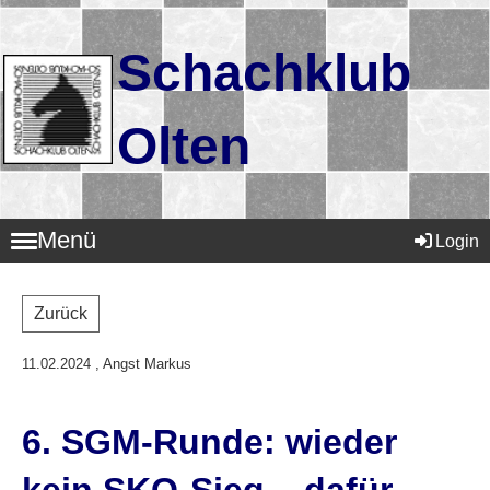
Schachklub
Olten
Menü
Login
Zurück
11.02.2024
, Angst Markus
6. SGM-Runde: wieder