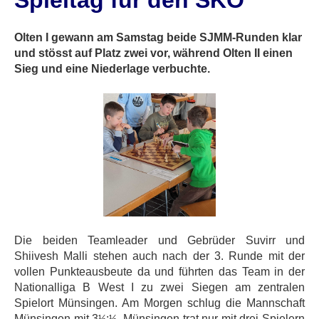
Spieltag für den SKO
Olten I gewann am Samstag beide SJMM-Runden klar
und stösst auf Platz zwei vor, während Olten II einen
Sieg und eine Niederlage verbuchte.
Die beiden Teamleader und Gebrüder Suvirr und
Shiivesh Malli stehen auch nach der 3. Runde mit der
vollen Punkteausbeute da und führten das Team in der
Nationalliga B West I zu zwei Siegen am zentralen
Spielort Münsingen. Am Morgen schlug die Mannschaft
Münsingen mit 3
:
. Münsingen trat nur mit drei Spielern