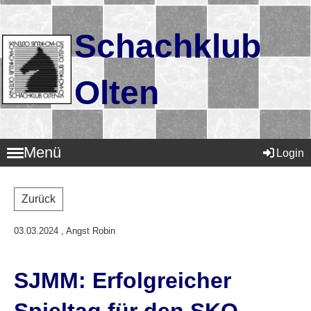
Schachklub
Olten
Menü
Login
Zurück
03.03.2024
, Angst Robin
SJMM: Erfolgreicher