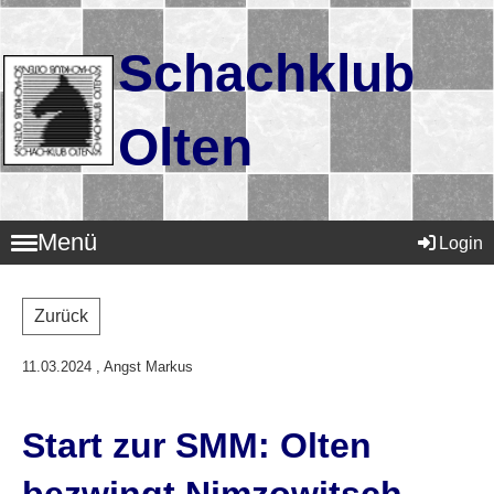
Schachklub
Olten
Menü
Login
Zurück
11.03.2024
, Angst Markus
Start zur SMM: Olten