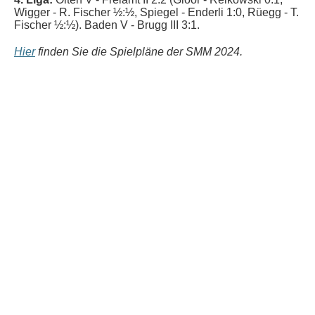
Wigger - R. Fischer ½:½, Spiegel - Enderli 1:0, Rüegg - T.
Fischer ½:½
). Baden V - Brugg III 3:1.
Hier
finden Sie die Spielpläne der SMM 2024.