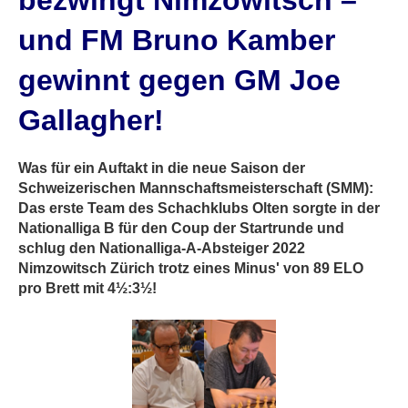
bezwingt Nimzowitsch –
und FM Bruno Kamber
gewinnt gegen GM Joe
Gallagher!
Was für ein Auftakt in die neue Saison der
Schweizerischen Mannschaftsmeisterschaft (SMM):
Das erste Team des Schachklubs Olten sorgte in der
Nationalliga B für den Coup der Startrunde und
schlug den Nationalliga-A-Absteiger 2022
Nimzowitsch Zürich trotz eines Minus' von 89 ELO
pro Brett mit 4½:3½!