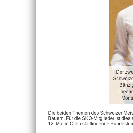
Der zwe
Schweize
Bänzig
Theori
Monta
Die beiden Themen des Schweizer Meis
Bauern.
Für die SKO-Mitglieder ist dies
12. Mai in Olten stattfindende Bundestur