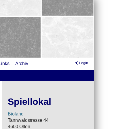
Links
Archiv
Login
Spiellokal
Bioland
Tannwaldstrasse 44
4600 Olten