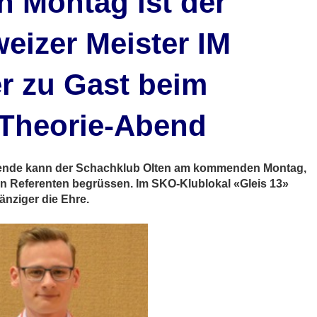
Montag ist der
eizer Meister IM
r zu Gast beim
Theorie-Abend
bende kann der Schachklub Olten am kommenden Montag,
en Referenten begrüssen. Im SKO-Klublokal «Gleis 13»
änziger die Ehre.