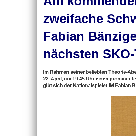
Am kommenden 
zweifache Schw
Fabian Bänzige
nächsten SKO-
Im Rahmen seiner beliebten Theorie-A
22. April, um 19.45 Uhr einen prominent
gibt sich der Nationalspieler IM Fabian B