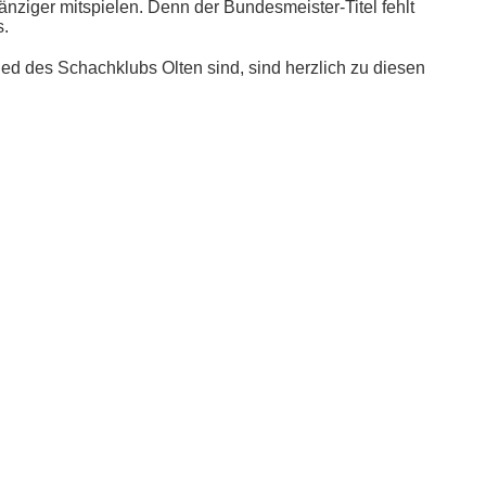
nziger mitspielen. Denn der Bundesmeister-Titel fehlt
s.
glied des Schachklubs Olten sind, sind herzlich zu diesen