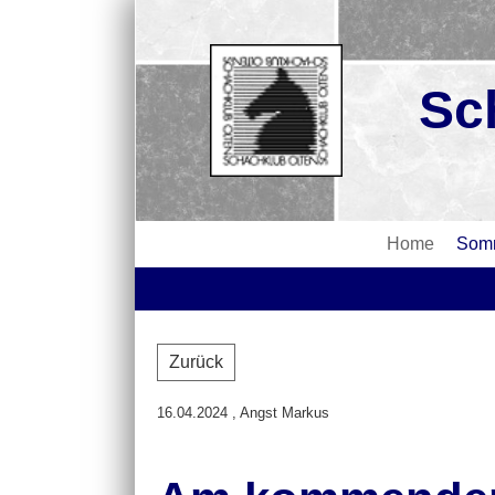
Sc
Home
Somm
Zurück
16.04.2024
, Angst Markus