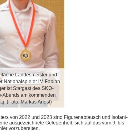
ifache Landesmeister und
r Nationalspieler IM Fabian
er ist Stargast des SKO-
e-Abends am kommenden
g. (Foto: Markus Angst)
ters von 2022 und 2023 sind
Figurenabtausch und Isolani-
 eine ausgezeichnete Gelegenheit, sich auf das vom 9. bis
nier vorzubereiten.