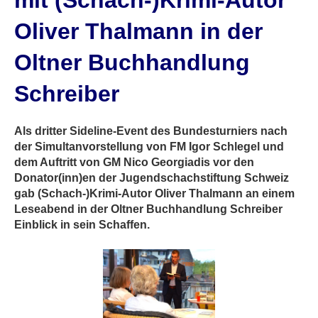
mit (Schach-)Krimi-Autor
Oliver Thalmann in der
Oltner Buchhandlung
Schreiber
Als dritter Sideline-Event des Bundesturniers nach
der Simultanvorstellung von FM Igor Schlegel und
dem Auftritt von GM Nico Georgiadis vor den
Donator(inn)en der Jugendschachstiftung Schweiz
gab (Schach-)Krimi-Autor Oliver Thalmann an einem
Leseabend in der Oltner Buchhandlung Schreiber
Einblick in sein Schaffen.