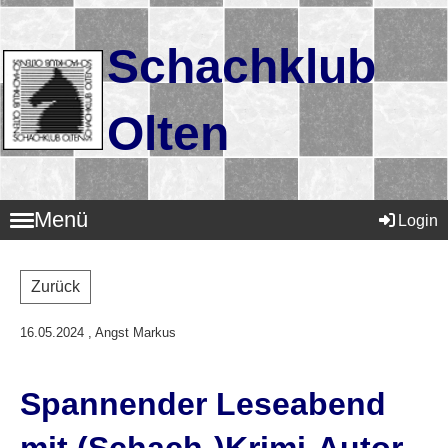
Schachklub
Olten
Menü
Login
Zurück
16.05.2024
, Angst Markus
Spannender Leseabend