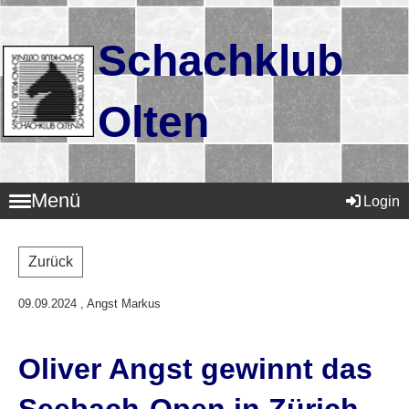
Schachklub
Olten
Menü
Login
Zurück
09.09.2024
, Angst Markus
Oliver Angst gewinnt das