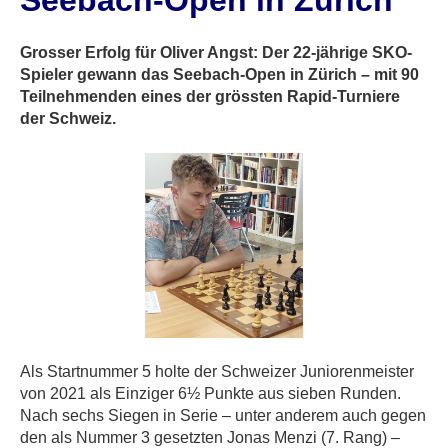
Seebach-Open in Zürich
Grosser Erfolg für Oliver Angst: Der 22-jährige SKO-
Spieler gewann das Seebach-Open in Zürich – mit 90
Teilnehmenden eines der grössten Rapid-Turniere
der Schweiz.
Als Startnummer 5 holte der Schweizer Juniorenmeister
von 2021 als Einziger 6½ Punkte aus sieben Runden.
Nach sechs Siegen in Serie – unter anderem auch gegen
den als Nummer 3 gesetzten Jonas Menzi (7. Rang) –