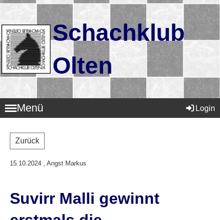
Schachklub
Olten
Menü
Login
Zurück
15.10.2024
, Angst Markus
Suvirr Malli gewinnt