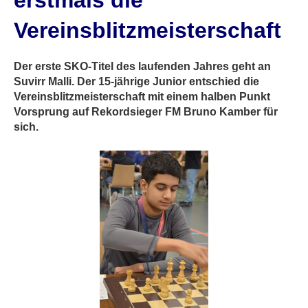
erstmals die
Vereinsblitzmeisterschaft
Der erste SKO-Titel des laufenden Jahres geht an
Suvirr Malli. Der 15-jährige Junior entschied die
Vereinsblitzmeisterschaft mit einem halben Punkt
Vorsprung auf Rekordsieger FM Bruno Kamber für
sich.