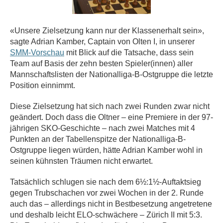
«Unsere Zielsetzung kann nur der Klassenerhalt sein»,
sagte Adrian Kamber, Captain von Olten I, in unserer
SMM-Vorschau
mit Blick auf die Tatsache, dass sein
Team auf Basis der zehn besten Spieler(innen) aller
Mannschaftslisten der Nationalliga-B-Ostgruppe die letzte
Position einnimmt.
Diese Zielsetzung hat sich nach zwei Runden zwar nicht
geändert. Doch dass die Oltner – eine Premiere in der 97-
jährigen SKO-Geschichte – nach zwei Matches mit 4
Punkten an der Tabellenspitze der Nationalliga-B-
Ostgruppe liegen würden, hätte Adrian Kamber wohl in
seinen kühnsten Träumen nicht erwartet.
Tatsächlich schlugen sie nach dem 6½:1½-Auftaktsieg
gegen Trubschachen vor zwei Wochen in der 2. Runde
auch das – allerdings nicht in Bestbesetzung angetretene
und deshalb leicht ELO-schwächere – Zürich II mit 5:3.