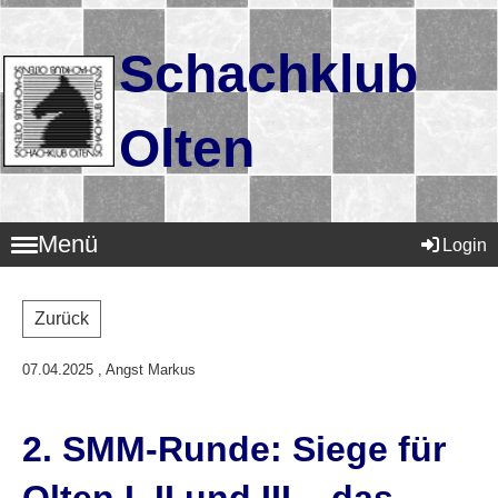
Schachklub
Olten
Menü
Login
Zurück
07.04.2025
, Angst Markus
2. SMM-Runde: Siege für