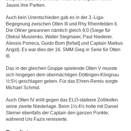
Jaussi ihre Partien.
Auch kein Unentschieden gab es in der 3.-Liga-
Begegnung zwischen Olten III und Rhy Rheinfelden II.
Die Oltner gewannen nämlich gleich 6:0 (Siege für
Oleksii Musiienko, Walter Stegmaier, Paul Niederer,
Alessio Porreca, Guido Born [forfait] und Captain Markus
Angst). Es war dies der 16. SMM-Sieg in Serie für Olten
III.
Das in der gleichen Gruppe spielende Olten V musste
sich hingegen dem übermächtigen Döttingen-Klingnau
½:5½ geschlagen geben. Für das Ehren-Remis sorgte
Michael Schmid.
Auch Olten IV erlitt gegen das ELO-stärkere Zollikofen
seine zweite Niederlage. Beim 1½:4½ holte mit Daniel
Steiner ebenfalls der Captain den ganzen Punkte,
während Urs Fazis remisierte.