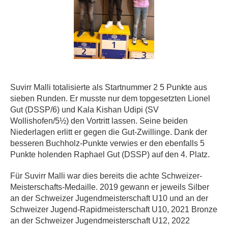
Suvirr Malli totalisierte als Startnummer 2 5 Punkte aus
sieben Runden. Er musste nur dem topgesetzten Lionel
Gut (DSSP/6) und Kala Kishan Udipi (SV
Wollishofen/5½) den Vortritt lassen. Seine beiden
Niederlagen erlitt er gegen die Gut-Zwillinge. Dank der
besseren Buchholz-Punkte verwies er den ebenfalls 5
Punkte holenden Raphael Gut (DSSP) auf den 4. Platz.
Für Suvirr Malli war dies bereits die achte Schweizer-
Meisterschafts-Medaille. 2019 gewann er jeweils Silber
an der Schweizer Jugendmeisterschaft U10 und an der
Schweizer Jugend-Rapidmeisterschaft U10, 2021 Bronze
an der Schweizer Jugendmeisterschaft U12, 2022