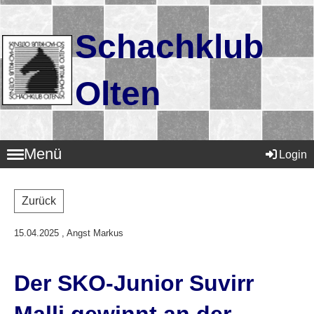
Schachklub
Olten
Menü
Login
Zurück
15.04.2025
, Angst Markus
Der SKO-Junior Suvirr