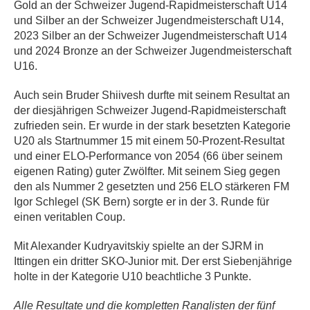
Gold an der Schweizer Jugend-Rapidmeisterschaft U14
und Silber an der Schweizer Jugendmeisterschaft U14,
2023 Silber an der Schweizer Jugendmeisterschaft U14
und 2024 Bronze an der Schweizer Jugendmeisterschaft
U16.
Auch sein Bruder Shiivesh durfte mit seinem Resultat an
der diesjährigen Schweizer Jugend-Rapidmeisterschaft
zufrieden sein. Er wurde in der stark besetzten Kategorie
U20 als Startnummer 15 mit einem 50-Prozent-Resultat
und einer ELO-Performance von 2054 (66 über seinem
eigenen Rating) guter Zwölfter. Mit seinem Sieg gegen
den als Nummer 2 gesetzten und 256 ELO stärkeren FM
Igor Schlegel (SK Bern) sorgte er in der 3. Runde für
einen veritablen Coup.
Mit Alexander Kudryavitskiy spielte an der SJRM in
Ittingen ein dritter SKO-Junior mit. Der erst Siebenjährige
holte in der Kategorie U10 beachtliche 3 Punkte.
Alle Resultate und die kompletten Ranglisten der fünf