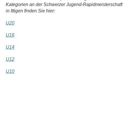
Kategorien an der Schweizer Jugend-Rapidmeisterschaft
in Ittigen finden Sie hier:
U20
U16
U14
U12
U10