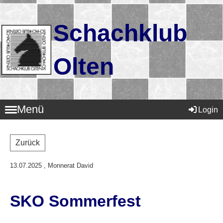
Schachklub
Olten
Menü
Login
Zurück
13.07.2025
, Monnerat David
SKO Sommerfest