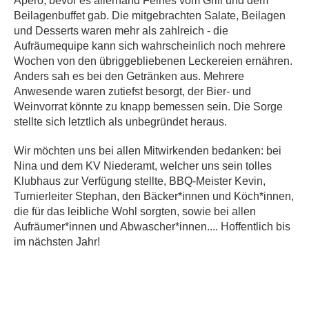
Apéro, bevor es allerhand Feines vom Grill und dem
Beilagenbuffet gab. Die mitgebrachten Salate, Beilagen
und Desserts waren mehr als zahlreich - die
Aufräumequipe kann sich wahrscheinlich noch mehrere
Wochen von den übriggebliebenen Leckereien ernähren.
Anders sah es bei den Getränken aus. Mehrere
Anwesende waren zutiefst besorgt, der Bier- und
Weinvorrat könnte zu knapp bemessen sein. Die Sorge
stellte sich letztlich als unbegründet heraus.
Wir möchten uns bei allen Mitwirkenden bedanken: bei
Nina und dem KV Niederamt, welcher uns sein tolles
Klubhaus zur Verfügung stellte, BBQ-Meister Kevin,
Turnierleiter Stephan, den Bäcker*innen und Köch*innen,
die für das leibliche Wohl sorgten, sowie bei allen
Aufräumer*innen und Abwascher*innen.... Hoffentlich bis
im nächsten Jahr!