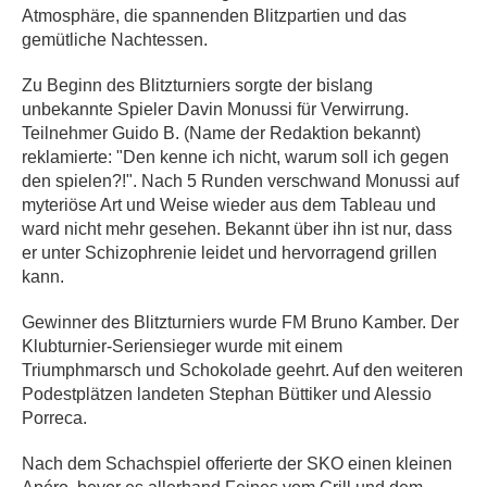
Atmosphäre, die spannenden Blitzpartien und das
gemütliche Nachtessen.
Zu Beginn des Blitzturniers sorgte der bislang
unbekannte Spieler Davin Monussi für Verwirrung.
Teilnehmer Guido B. (Name der Redaktion bekannt)
reklamierte: "Den kenne ich nicht, warum soll ich gegen
den spielen?!". Nach 5 Runden verschwand Monussi auf
myteriöse Art und Weise wieder aus dem Tableau und
ward nicht mehr gesehen. Bekannt über ihn ist nur, dass
er unter Schizophrenie leidet und hervorragend grillen
kann.
Gewinner des Blitzturniers wurde FM Bruno Kamber. Der
Klubturnier-Seriensieger wurde mit einem
Triumphmarsch und Schokolade geehrt. Auf den weiteren
Podestplätzen landeten Stephan Büttiker und Alessio
Porreca.
Nach dem Schachspiel offerierte der SKO einen kleinen