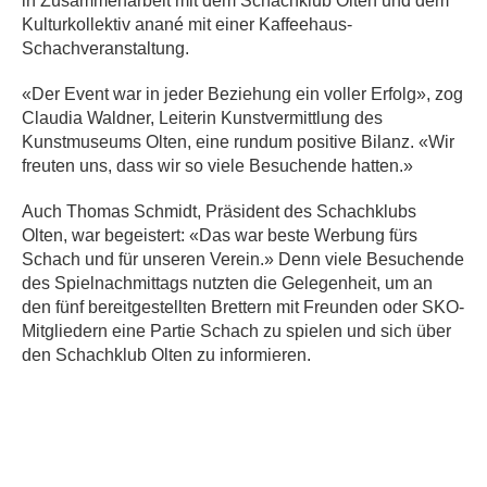
in Zusammenarbeit mit dem Schachklub Olten und dem
Kulturkollektiv anané mit einer Kaffeehaus-
Schachveranstaltung.
«Der Event war in jeder Beziehung ein voller Erfolg», zog
Claudia Waldner, Leiterin Kunstvermittlung des
Kunstmuseums Olten, eine rundum positive Bilanz. «Wir
freuten uns, dass wir so viele Besuchende hatten.»
Auch Thomas Schmidt, Präsident des Schachklubs
Olten, war begeistert: «Das war beste Werbung fürs
Schach und für unseren Verein.» Denn viele Besuchende
des Spielnachmittags nutzten die Gelegenheit, um an
den fünf bereitgestellten Brettern mit Freunden oder SKO-
Mitgliedern eine Partie Schach zu spielen und sich über
den Schachklub Olten zu informieren.