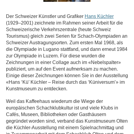
Der Schweizer Künstler und Grafiker
Hans Küchler
(1929–2001) z
eichnete im Rahmen seiner Arbeit für die
Schweizerische Verkehrszentrale (heute Schweiz
Tourismus) gleich zwei Serien für Schach-Olympiaden an
Schweizer Austragungsorten. Zum ersten Mal 1968, als
die Olympiade in Lugano stattfand, und dann erneut 1984
zur Olympiade in Luzern. Für diese wurden die
Zeichnungen in einer Collage auch im «Nebelspalter»
publiziert, um auf den Event aufmerksam zu machen.
Einige dieser Zeichnungen können Sie in der Ausstellung
«Hans ‘Kü’ Küchler – Reise durch das ‘Küniversum’» im
Kunstmuseum zu entdecken.
Weil das Kaffeehaus wiederum die Wiege der
europäischen Schachklubkultur ist und viele Klubs in
Cafés, Museen, Bibliotheken oder Gasthäusern
gegründet worden sind, verband das Kunstmuseum Olten
die Küchler-Ausstellung mit einem Spielnachmittag und