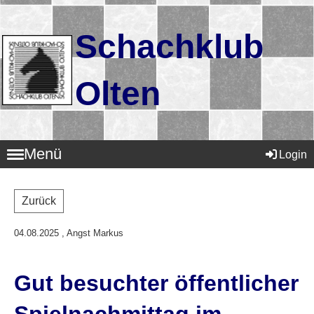
Schachklub
Olten
Menü
Login
Zurück
04.08.2025
, Angst Markus
Gut besuchter öffentlicher