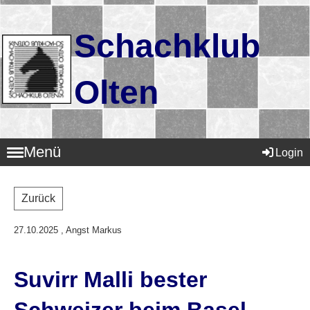
Schachklub
Olten
Menü
Login
Zurück
27.10.2025
, Angst Markus
Suvirr Malli bester