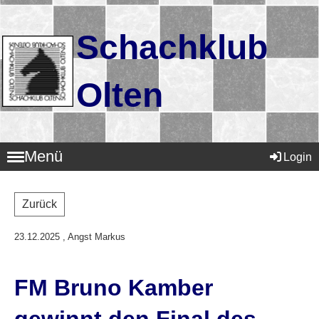
Schachklub
Olten
Menü
Login
Zurück
23.12.2025
, Angst Markus
FM Bruno Kamber