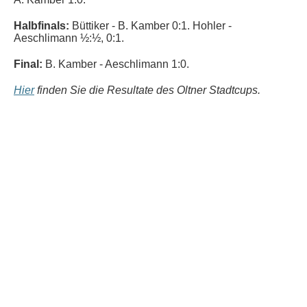
Halbfinals:
Büttiker
-
B. Kamber 0:1.
Hohler
-
Aeschlimann ½:½, 0:1.
Final:
B. Kamber - Aeschlimann 1:0.
Hier
finden Sie die Resultate des Oltner Stadtcups.