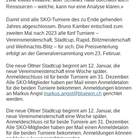
Ressourcen – welche, kann nur eine Analyse klären.»
Damit sind alle SKO-Turniere des zu Ende gehenden
Jahres abgeschlossen. Bruno Kamber entschied zum
zweiten Mal nach 2023 alle fünf Turniere –
Vereinsmeisterschaft, Stadtcup, Rapid, Blitzmeisterschaft
und Weihnachts-Blitz – für sich. Die Preisverteilung
erfolgt an der Generalversammlung vom 23. Februar.
Die neue Oltner Stadtcup beginnt am 12. Januar, die
neue Vereinsmeisterschaft eine Woche später.
Anmeldeschluss ist für beide Turniere am 31. Dezember.
Alle SKO-Mitglieder haben per Mail einen Anmeldetalon
für die beiden Turniere bekommen. Anmeldungen können
an Markus Angst
markus.angst@bluewin.ch
gerichtet
werden.
Die neue Oltner Stadtcup beginnt am 12. Januar, die
neue Vereinsmeisterschaft eine Woche später.
Anmeldeschluss ist für beide Turniere am 31. Dezember.
Alle SKO-Mitglieder haben per Mail einen Anmeldetalon
für die beiden Turniere bekommen. Anmeldungen können