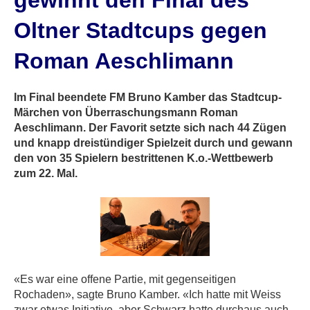
gewinnt den Final des
Oltner Stadtcups gegen
Roman Aeschlimann
Im Final beendete FM Bruno Kamber das Stadtcup-
Märchen von Überraschungsmann Roman
Aeschlimann. Der Favorit setzte sich nach 44 Zügen
und knapp dreistündiger Spielzeit durch und gewann
den von 35 Spielern bestrittenen K.o.-Wettbewerb
zum 22. Mal.
«Es war eine offene Partie, mit gegenseitigen
Rochaden», sagte Bruno Kamber. «Ich hatte mit Weiss
zwar etwas Initiative, aber Schwarz hatte durchaus auch