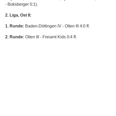
- Boksberger 0:1).
2. Liga, Ost II:
1. Runde:
Baden-Döttingen IV - Olten III 4:0 ff.
2. Runde:
Olten III - Freiamt Kids 0:4 ff.