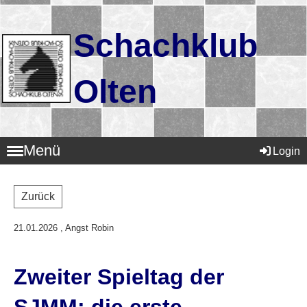
Schachklub
Olten
Menü
Login
Zurück
21.01.2026
, Angst Robin
Zweiter Spieltag der