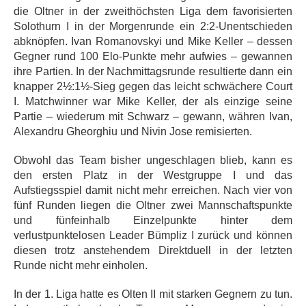
die Oltner in der zweithöchsten Liga dem favorisierten
Solothurn I in der Morgenrunde ein 2:2-Unentschieden
abknöpfen. Ivan Romanovskyi und Mike Keller – dessen
Gegner rund 100 Elo-Punkte mehr aufwies – gewannen
ihre Partien. In der Nachmittagsrunde resultierte dann ein
knapper 2½:1½-Sieg gegen das leicht schwächere Court
I. Matchwinner war Mike Keller, der als einzige seine
Partie – wiederum mit Schwarz – gewann, währen Ivan,
Alexandru Gheorghiu und Nivin Jose remisierten.
Obwohl das Team bisher ungeschlagen blieb, kann es
den ersten Platz in der Westgruppe I und das
Aufstiegsspiel damit nicht mehr erreichen. Nach vier von
fünf Runden liegen die Oltner zwei Mannschaftspunkte
und fünfeinhalb Einzelpunkte hinter dem
verlustpunktelosen Leader Bümpliz I zurück und können
diesen trotz anstehendem Direktduell in der letzten
Runde nicht mehr einholen.
In der 1. Liga hatte es Olten II mit starken Gegnern zu tun.