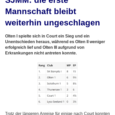
SJMM: die erste
Mannschaft bleibt
weiterhin ungeschlagen
Olten I spielte sich in Court ein Sieg und ein
Unentschieden heraus, während es Olten II weniger
erfolgreich lief und Olten III aufgrund von
Erkrankungen nicht antreten konnte.
Trotz der längeren Anreise für einige nach Court konnten