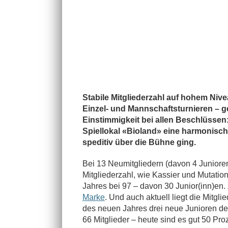
Stabile Mitgliederzahl auf hohem Niv
Einzel- und Mannschaftsturnieren – g
Einstimmigkeit bei allen Beschlüssen:
Spiellokal «Bioland» eine harmonisch
speditiv über die Bühne ging.
Bei 13 Neumitgliedern (davon 4 Junioren
Mitgliederzahl, w
ie Kassier und Mutatio
Jahres bei 97 – davon 30 Junior(inn)en
Marke
. Und auch aktuell liegt die Mitgl
des neuen Jahres drei neue Junioren de
66 Mitglieder – heute sind es gut 50 Pro