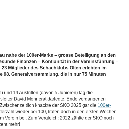
eau nahe der 100er-Marke – grosse Beteiligung an den
esunde Finanzen – Kontiunität in der Vereinsführung –
 23 Mitglieder des Schachklubs Olten erlebten im
e 98. Generalversammlung, die in nur 75 Minuten
) und 14 Austritten (davon 5 Junioren) lag die
nsleiter David Monnerat darlegte,
Ende vergangenen
. Zwischenzeitlich knackte der SKO 2025 gar die
100er-
iederzahl wieder bei 100, traten doch in den ersten Wochen
m Verein bei.
Zum Vergleich:
2022 zählte der SKO noch
zent mehr!