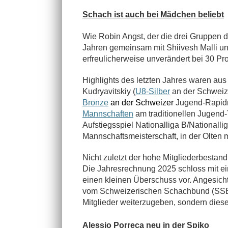
Schach ist auch bei Mädchen beliebt
Wie Robin Angst, der die drei Gruppen d
Jahren gemeinsam mit Shiivesh Malli und 
erfreulicherweise unverändert bei 30 Pr
Highlights des letzten Jahres waren au
Kudryavitskiy (
U8-Silber
an der Schweize
Bronze
an der Schweizer
Jugend-Rapidm
Mannschaften
am traditionellen Jugend-
Aufstiegsspiel Nationalliga B/Nationall
Mannschaftsmeisterschaft, in der Olten mi
Nicht zuletzt der hohe Mitgliederbestand 
Die Jahresrechnung 2025 schloss mit ei
einen kleinen Überschuss vor. Angesichts
vom Schweizerischen Schachbund (SSB)
Mitglieder weiterzugeben, sondern diese
Alessio Porreca neu in der Spiko