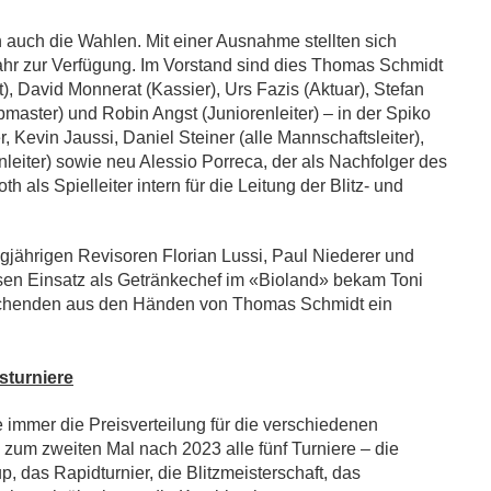
auch die Wahlen. Mit einer Ausnahme stellten sich
Jahr zur Verfügung. Im Vorstand sind dies Thomas Schmidt
), David Monnerat (Kassier), Urs Fazis (Aktuar), Stefan
master) und Robin Angst (Juniorenleiter) – in der Spiko
 Kevin Jaussi, Daniel Steiner (alle Mannschaftsleiter),
nleiter) sowie neu Alessio Porreca, der als Nachfolger des
als Spielleiter intern für die Leitung der Blitz- und
gjährigen Revisoren Florian Lussi, Paul Niederer und
sen Einsatz als Getränkechef im «Bioland» bekam Toni
chenden aus den Händen von Thomas Schmidt ein
sturniere
immer die Preisverteilung für die verschiedenen
um zweiten Mal nach 2023 alle fünf Turniere – die
p, das Rapidturnier, die Blitzmeisterschaft, das