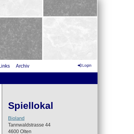
Links
Archiv
Login
Spiellokal
Bioland
Tannwaldstrasse 44
4600 Olten