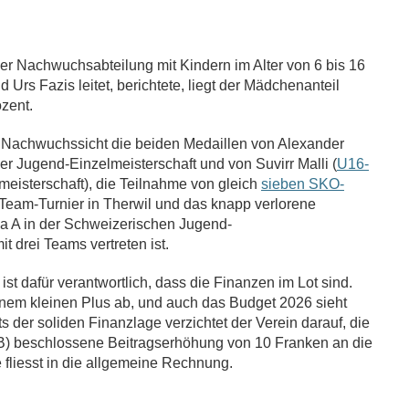
er Nachwuchsabteilung mit Kindern im Alter von 6 bis 16
Urs Fazis leitet, berichtete, liegt der Mädchenanteil
ozent.
s Nachwuchssicht die beiden Medaillen von
Alexander
r Jugend-Einzelmeisterschaft und von Suvirr
Malli (
U16-
eisterschaft), die Teilnahme von gleich
sieben SKO-
Team-Turnier in Therwil und das knapp verlorene
iga A in der Schweizerischen Jugend-
t drei Teams vertreten ist.
ist dafür verantwortlich, dass die Finanzen im Lot sind.
nem kleinen Plus ab, und auch das Budget 2026 sieht
 der soliden Finanzlage verzichtet der Verein darauf, die
 beschlossene Beitragserhöhung von 10 Franken an die
 fliesst in die allgemeine Rechnung.