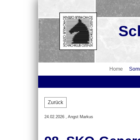
Sc
Home
Somm
Zurück
24.02.2026
, Angst Markus