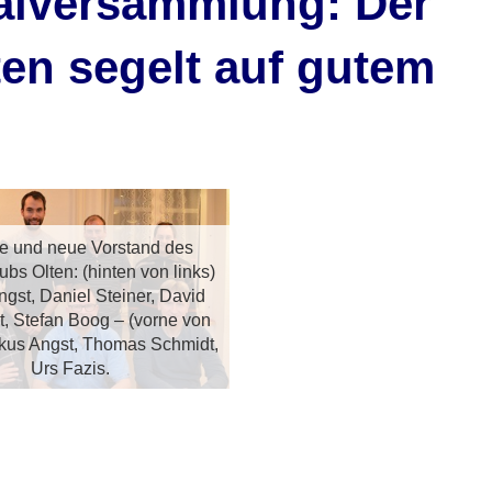
alversammlung: Der
en segelt auf gutem
te und neue Vorstand des
bs Olten: (hinten von links)
gst, Daniel Steiner, David
, Stefan Boog – (vorne von
rkus Angst, Thomas Schmidt,
Urs Fazis.