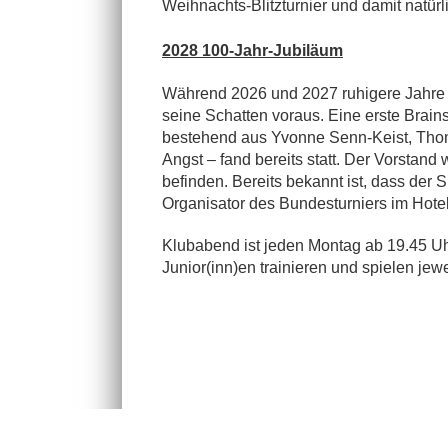
Weihnachts-Blitzturnier und damit natür
2028 100-Jahr-Jubiläum
Während 2026 und 2027 ruhigere Jahre w
seine Schatten voraus. Eine erste Brai
bestehend aus Yvonne Senn-Keist, Thom
Angst – fand bereits statt. Der Vorstand
befinden. Bereits bekannt ist, dass der
Organisator des Bundesturniers im Hotel 
Klubabend ist jeden Montag ab 19.45 U
Junior(inn)en trainieren und spielen je