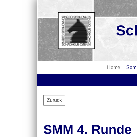
Sc
Home
Somm
Zurück
SMM 4. Runde