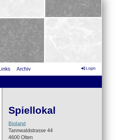
Links
Archiv
Login
Spiellokal
Bioland
Tannwaldstrasse 44
4600 Olten