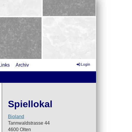
Links
Archiv
Login
Spiellokal
Bioland
Tannwaldstrasse 44
4600 Olten