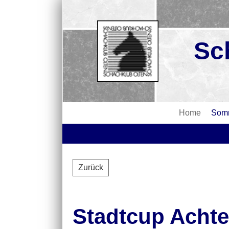
Sc
Home
Somm
Zurück
Stadtcup Achtel