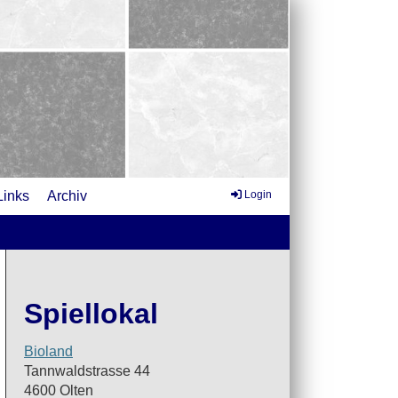
Links
Archiv
Login
Spiellokal
Bioland
Tannwaldstrasse 44
4600 Olten