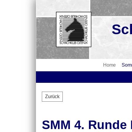
Sc
Home
Somm
Zurück
SMM 4. Runde