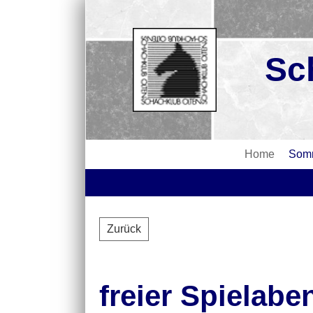
Sc
Home
Somm
Zurück
freier Spielabe