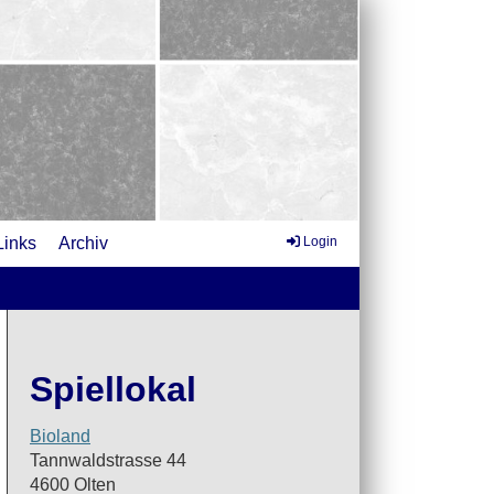
Links
Archiv
Login
Spiellokal
Bioland
Tannwaldstrasse 44
4600 Olten