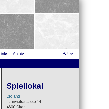
Links
Archiv
Login
Spiellokal
Bioland
Tannwaldstrasse 44
4600 Olten