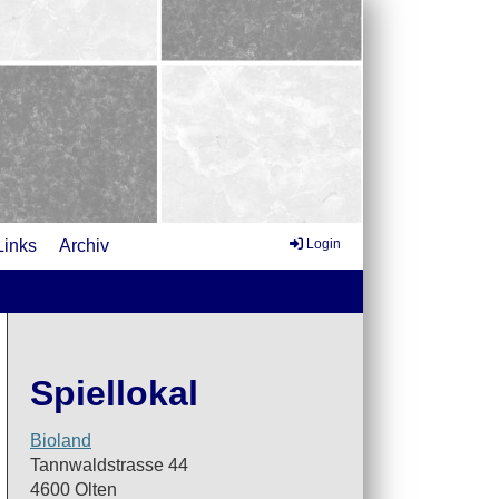
Links
Archiv
Login
Spiellokal
Bioland
Tannwaldstrasse 44
4600 Olten